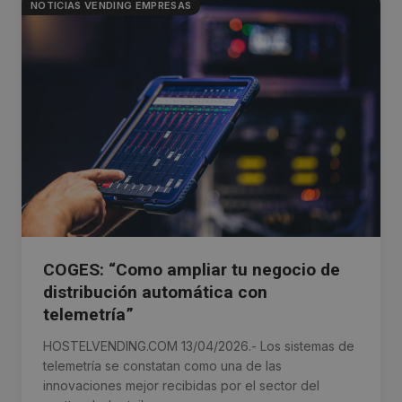
NOTICIAS VENDING EMPRESAS
COGES: “Como ampliar tu negocio de
distribución automática con
telemetría”
HOSTELVENDING.COM 13/04/2026.- Los sistemas de
telemetría se constatan como una de las
innovaciones mejor recibidas por el sector del