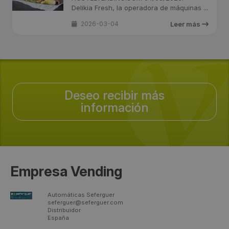
Delikia Fresh, la operadora de máquinas ...
2026-03-04
Leer más
Deseo recibir más
información
Empresa Vending
Automáticas Seferguer
seferguer@seferguer.com
Distribuidor
España