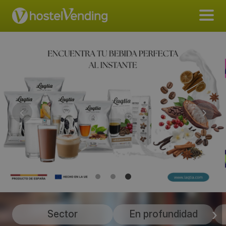
Sector
En profundidad