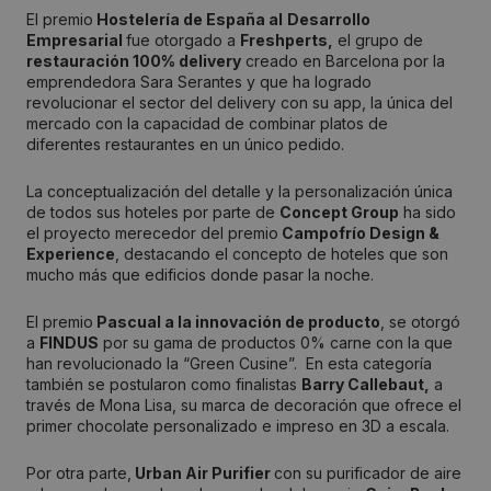
El premio
Hostelería de España al
Desarrollo
Empresarial
fue otorgado a
Freshperts,
el grupo de
restauración 100% delivery
creado en Barcelona por la
emprendedora Sara Serantes y que ha logrado
revolucionar el sector del delivery con su app, la única del
mercado con la capacidad de combinar platos de
diferentes restaurantes en un único pedido.
La conceptualización del detalle y la personalización única
de todos sus hoteles por parte de
Concept Group
ha sido
el proyecto merecedor del premio
Campofrío Design &
Experience
, destacando el concepto de hoteles que son
mucho más que edificios donde pasar la noche.
El premio
Pascual a la innovación de producto
, se otorgó
a
FINDUS
por su gama de productos 0% carne con la que
han revolucionado la “Green Cusine”. En esta categoría
también se postularon como finalistas
Barry Callebaut
,
a
través de Mona Lisa, su marca de decoración que ofrece el
primer chocolate personalizado e impreso en 3D a escala.
Por otra parte,
Urban Air Purifier
con su purificador de aire