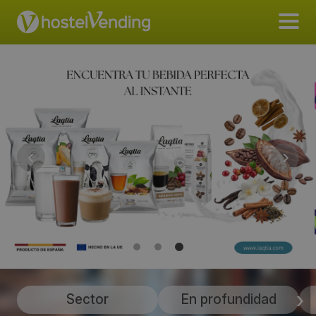
Sector
En profundidad