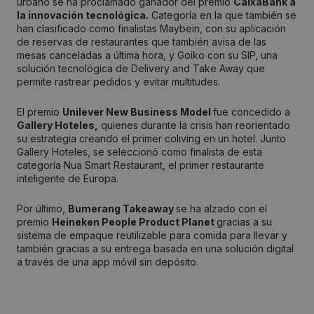
urbano se ha proclamado ganador del premio
CaixaBank a
la innovación tecnológica.
Categoría en la que también se
han clasificado como finalistas Maybein, con su aplicación
de reservas de restaurantes que también avisa de las
mesas canceladas a última hora, y Goiko con su SIP, una
solución tecnológica de Delivery and Take Away que
permite rastrear pedidos y evitar multitudes.
El premio
Unilever New Business Model
fue concedido a
Gallery Hoteles,
quienes durante la crisis han reorientado
su estrategia creando el primer coliving en un hotel. Junto
Gallery Hoteles, se seleccionó como finalista de esta
categoría Nua Smart Restaurant, el primer restaurante
inteligente de Europa.
Por último,
Bumerang Takeaway
se ha alzado con el
premio
Heineken People Product Planet
gracias a su
sistema de empaque reutilizable para comida para llevar y
también gracias a su entrega basada en una solución digital
a través de una app móvil sin depósito.