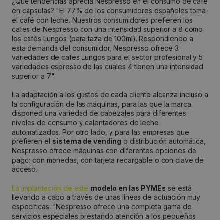
¿Qué tendencias aprecia Nespresso en el consumo de café
en cápsulas? "El 77% de los consumidores españoles toma
el café con leche. Nuestros consumidores prefieren los
cafés de Nespresso con una intensidad superior a 8 como
los cafés Lungos (para taza de 100ml). Respondiendo a
esta demanda del consumidor, Nespresso ofrece 3
variedades de cafés Lungos para el sector profesional y 5
variedades espresso de las cuales 4 tienen una intensidad
superior a 7".
La adaptación a los gustos de cada cliente alcanza incluso a
la configuración de las máquinas, para las que la marca
disponed una variedad de cabezales para diferentes
niveles de consumo y calentadores de leche
automatizados. Por otro lado, y para las empresas que
prefieren el
sistema de vending
o distribución automática,
Nespresso ofrece máquinas con diferentes opciones de
pago: con monedas, con tarjeta recargable o con clave de
acceso.
La implantación de este
modelo en las PYMEs
se está
llevando a cabo a través de unas líneas de actuación muy
específicas: "Nespresso ofrece una completa gama de
servicios especiales prestando atención a los pequeños