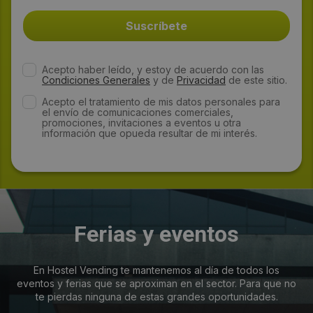
Acepto haber leído, y estoy de acuerdo con las
Condiciones Generales
y de
Privacidad
de este sitio.
Acepto el tratamiento de mis datos personales para
el envío de comunicaciones comerciales,
promociones, invitaciones a eventos u otra
información que opueda resultar de mi interés.
Ferias y eventos
En Hostel Vending te mantenemos al día de todos los
eventos y ferias que se aproximan en el sector. Para que no
te pierdas ninguna de estas grandes oportunidades.