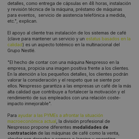
detalles, como entrega de cápsulas en 48 horas, instalación
y revisión técnica de la máquina, préstamo de máquinas
para eventos, servicio de asistencia telefónica a medida,
etc.", explican.
El apoyo al cliente tras instalación de los sistemas de café
(clave para mantener un servicio y un
estatus basados en la
calidad
) es un aspecto totémico en la multinacional del
Grupo Nestlé.
"El hecho de contar con una máquina Nespresso en la
empresa, propicia una imagen positiva frente a los clientes.
En la atención a los pequeños detalles, los clientes podrán
valorar la consideración y el respeto que se siente por
ellos. Nespresso garantiza a las empresas un café de la más
alta calidad que contribuye a fortalecer la motivación y el
rendimiento de sus empleados con una relación coste-
impacto inmejorable".
Para
ayudar a las PYMEs a afrontar la situación
macroeconómica actual
, la división profesional de
Nespresso propone diferentes
modalidades de
contratación
de las máquinas de café como la venta,
alquiler con derecho a compra o
leasing
y
operating
.