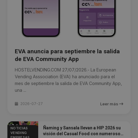
EVA anuncia para septiembre la salida
de EVA Community App
HOSTELVENDING.COM 27/07/2026.- La European
Vending Asssociation (EVA) ha anunciado para el
mes de septiembre la salida de EVA Community App,
una ...
2026-07-27
Leer más
Ñaming y Sansala llevan a HIP 2026 su
NOTICIAS
VENDING
visión del Casual Food con numerosos
EMPRESAS