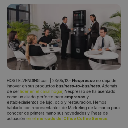
HOSTELVENDING.com | 23/05/12.-
Nespresso
no deja de
innovar en sus productos
business-to-business
. Además
de ser
líder en el canal hogar
, Nespresso se ha asentado
como un aliado perfecto para
empresas
y
establecimientos de lujo, ocio y restauración. Hemos
hablado con representantes de Marketing de la marca para
conocer de primera mano sus novedades y líneas de
actuación
en el
mercado del Office Coffee Service
.