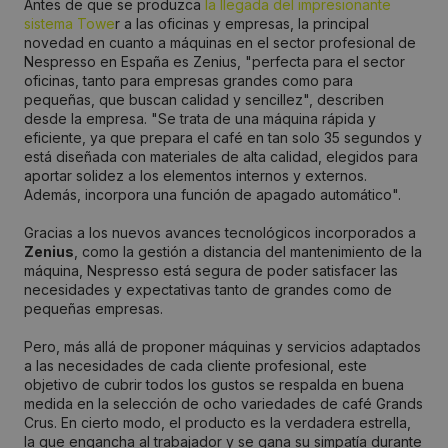
Antes de que se produzca
la llegada del impresionante
sistema Towe
r a las oficinas y empresas, la principal
novedad en cuanto a máquinas en el sector profesional de
Nespresso en España es Zenius, "perfecta para el sector
oficinas, tanto para empresas grandes como para
pequeñas, que buscan calidad y sencillez", describen
desde la empresa. "Se trata de una máquina rápida y
eficiente, ya que prepara el café en tan solo 35 segundos y
está diseñada con materiales de alta calidad, elegidos para
aportar solidez a los elementos internos y externos.
Además, incorpora una función de apagado automático".
Gracias a los nuevos avances tecnológicos incorporados a
Zenius
, como la gestión a distancia del mantenimiento de la
máquina, Nespresso está segura de poder satisfacer las
necesidades y expectativas tanto de grandes como de
pequeñas empresas.
Pero, más allá de proponer máquinas y servicios adaptados
a las necesidades de cada cliente profesional, este
objetivo de cubrir todos los gustos se respalda en buena
medida en la selección de ocho variedades de café Grands
Crus. En cierto modo, el producto es la verdadera estrella,
la que engancha al trabajador y se gana su simpatía durante