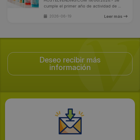
HOSTELVENDING.COM 19/06/2026.- Se
cumple el primer año de actividad de ...
2026-06-19
Leer más
Deseo recibir más
información