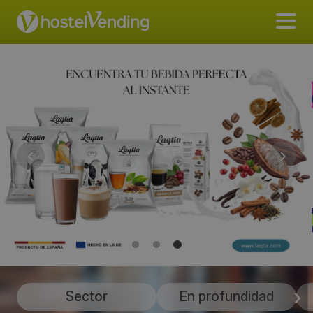
Sector
En profundidad