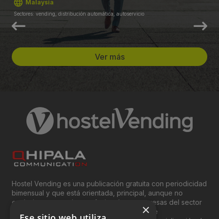
Malaysia
Sectores: vending, distribución automática, autoservicio
Ver más
Hostel Vending es una publicación gratuita con periodicidad
bimensual y que está orientada, principal, aunque no
exclusivamente, a los profesionales y empresas del sector
×
del “Vending”; nombre con el que se conoce
Ese sitio web utiliza