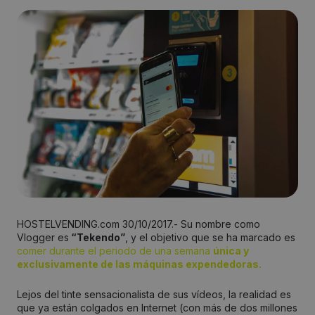
HOSTELVENDING.com 30/10/2017.- Su nombre como
Vlogger es
“Tekendo”
, y el objetivo que se ha marcado es
comer durante el periodo de una semana
única y
exclusivamente de las máquinas expendedoras.
Lejos del tinte sensacionalista de sus vídeos, la realidad es
que ya están colgados en Internet (con más de dos millones