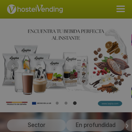
Sector
En profundidad