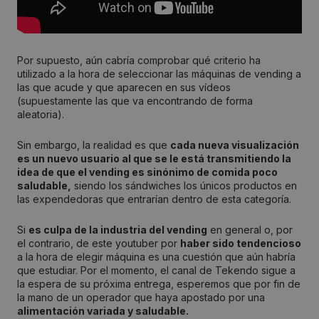
Por supuesto, aún cabría comprobar qué criterio ha
utilizado a la hora de seleccionar las máquinas de vending a
las que acude y que aparecen en sus vídeos
(supuestamente las que va encontrando de forma
aleatoria).
Sin embargo, la realidad es que
cada nueva visualización
es un nuevo usuario al que se le está transmitiendo la
idea de que el vending es sinónimo de comida poco
saludable,
siendo los sándwiches los únicos productos en
las expendedoras que entrarían dentro de esta categoría.
Si
es culpa de la industria del vending
en general o, por
el contrario, de este youtuber por
haber sido tendencioso
a la hora de elegir máquina es una cuestión que aún habría
que estudiar. Por el momento, el canal de Tekendo sigue a
la espera de su próxima entrega, esperemos que por fin de
la mano de un operador que haya apostado por una
alimentación variada y saludable.