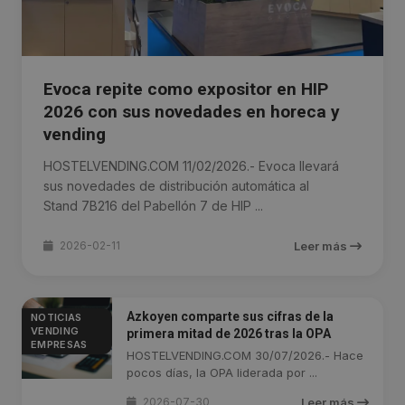
Evoca repite como expositor en HIP
2026 con sus novedades en horeca y
vending
HOSTELVENDING.COM 11/02/2026.- Evoca llevará
sus novedades de distribución automática al
Stand 7B216 del Pabellón 7 de HIP ...
2026-02-11
Leer más
Azkoyen comparte sus cifras de la
NOTICIAS
VENDING
primera mitad de 2026 tras la OPA
EMPRESAS
HOSTELVENDING.COM 30/07/2026.- Hace
pocos días, la OPA liderada por ...
2026-07-30
Leer más