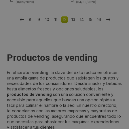
(11/09/2020)
(04/09/2020)
8
9
10
11
12
13
14
15
16
Productos de vending
En el
sector vending
, la clave del éxito radica en ofrecer
una amplia gama de productos que satisfagan los gustos y
necesidades de los consumidores. Desde snacks y bebidas
hasta alimentos frescos y opciones saludables, los
productos de vending
son una solución conveniente y
accesible para aquellos que buscan una opción rápida y
fácil para calmar el hambre o la sed. En nuestro directorio,
te conectamos con las mejores empresas y mayoristas de
productos de vending, asegurando que encuentres todo lo
que necesitas para abastecer tus máquinas expendedoras
y satisfacer a tus clientes.