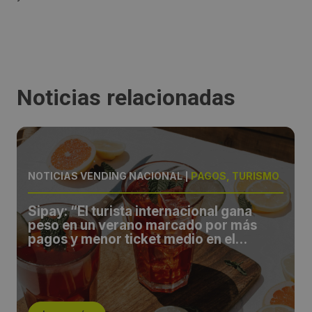
Noticias relacionadas
NOTICIAS VENDING NACIONAL
|
PAGOS, TURISMO
Sipay: “El turista internacional gana
peso en un verano marcado por más
pagos y menor ticket medio en el
comercio español”