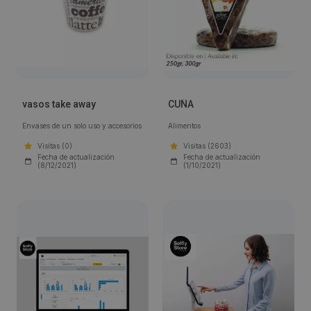
vasos take away
CUÑA
Envases de un solo uso y accesorios
Alimentos
Visitas (0)
Visitas (2603)
Fecha de actualización
Fecha de actualización
(8/12/2021)
(1/10/2021)