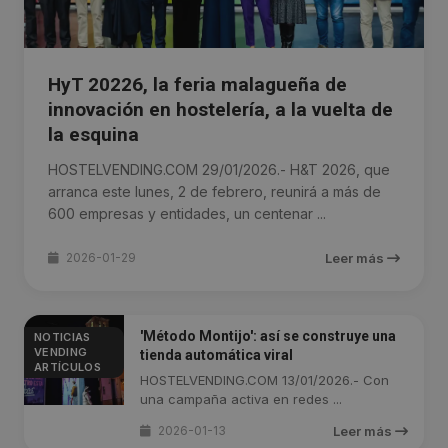
HyT 20226, la feria malagueña de
innovación en hostelería, a la vuelta de
la esquina
HOSTELVENDING.COM 29/01/2026.- H&T 2026, que
arranca este lunes, 2 de febrero, reunirá a más de
600 empresas y entidades, un centenar ...
2026-01-29
Leer más
'Método Montijo': así se construye una
NOTICIAS
VENDING
tienda automática viral
ARTÍCULOS
HOSTELVENDING.COM 13/01/2026.- Con
una campaña activa en redes ...
2026-01-13
Leer más