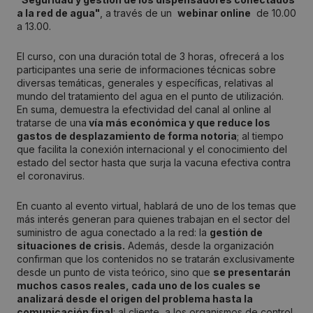
a la red de agua"
, a través de un
webinar online
de 10.00
a 13.00.
El curso, con una duración total de 3 horas, ofrecerá a los
participantes una serie de informaciones técnicas sobre
diversas temáticas, generales y específicas, relativas al
mundo del tratamiento del agua en el punto de utilización.
En suma, demuestra la efectividad del canal al online al
tratarse de una
vía más económica y que reduce los
gastos de desplazamiento de forma notoria
; al tiempo
que facilita la conexión internacional y el conocimiento del
estado del sector hasta que surja la vacuna efectiva contra
el coronavirus.
En cuanto al evento virtual, hablará de uno de los temas que
más interés generan para quienes trabajan en el sector del
suministro de agua conectado a la red: la
gestión de
situaciones de crisis.
Además, desde la organización
confirman que los contenidos no se tratarán exclusivamente
desde un punto de vista teórico, sino que
se presentarán
muchos casos reales, cada uno de los cuales se
analizará desde el origen del problema hasta la
comunicación final
: al cliente, a los organismos de control