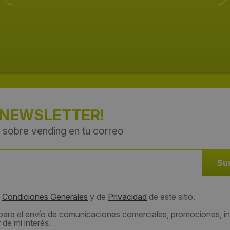
 NEWSLETTER!
 sobre vending en tu correo
s
Condiciones Generales
y de
Privacidad
de este sitio.
 para el envío de comunicaciones comerciales, promociones, in
de mi interés.