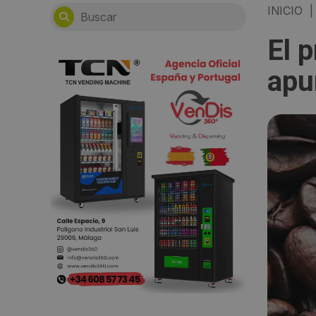
INICIO
|
El p
apu