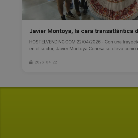
Javier Montoya, la cara transatlántica 
HOSTELVENDING.COM 22/04/2026.- Con una trayector
en el sector, Javier Montoya Conesa se eleva como un
2026-04-22