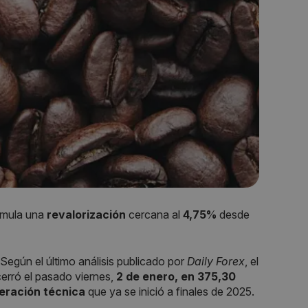
mula una
revalorización
cercana al
4,75%
desde
Según el último análisis publicado por
Daily Forex
, el
erró el pasado viernes,
2 de enero, en 375,30
eración técnica
que ya se inició a finales de 2025.