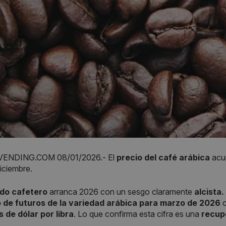
ENDING.COM 08/01/2026.- El
precio del café arábica
acu
diciembre.
do cafetero
arranca 2026 con un sesgo claramente
alcista.
 de futuros de la variedad arábica para marzo de 2026
c
 de dólar por libra
. Lo que confirma esta cifra es una
recup