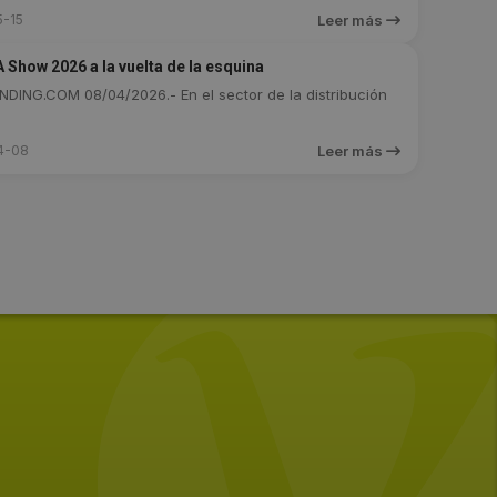
-15
Leer más
Show 2026 a la vuelta de la esquina
DING.COM 08/04/2026.- En el sector de la distribución
4-08
Leer más