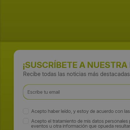
¡SUSCRÍBETE A NUESTRA
Recibe todas las noticias más destacadas
Acepto haber leído, y estoy de acuerdo con la
Acepto el tratamiento de mis datos personales
eventos u otra información que opueda resultar 