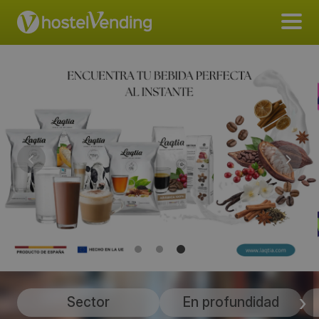
Sector
En profundidad