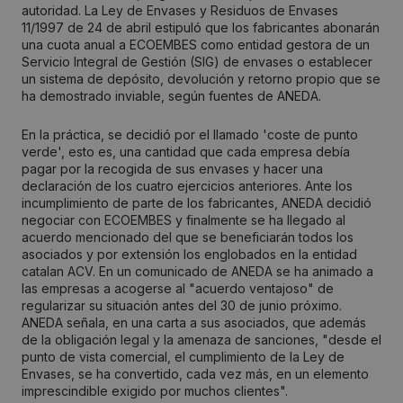
autoridad. La Ley de Envases y Residuos de Envases
11/1997 de 24 de abril estipuló que los fabricantes abonarán
una cuota anual a ECOEMBES como entidad gestora de un
Servicio Integral de Gestión (SIG) de envases o establecer
un sistema de depósito, devolución y retorno propio que se
ha demostrado inviable, según fuentes de ANEDA.
En la práctica, se decidió por el llamado 'coste de punto
verde', esto es, una cantidad que cada empresa debía
pagar por la recogida de sus envases y hacer una
declaración de los cuatro ejercicios anteriores. Ante los
incumplimiento de parte de los fabricantes, ANEDA decidió
negociar con ECOEMBES y finalmente se ha llegado al
acuerdo mencionado del que se beneficiarán todos los
asociados y por extensión los englobados en la entidad
catalan ACV. En un comunicado de ANEDA se ha animado a
las empresas a acogerse al "acuerdo ventajoso" de
regularizar su situación antes del 30 de junio próximo.
ANEDA señala, en una carta a sus asociados, que además
de la obligación legal y la amenaza de sanciones, "desde el
punto de vista comercial, el cumplimiento de la Ley de
Envases, se ha convertido, cada vez más, en un elemento
imprescindible exigido por muchos clientes".