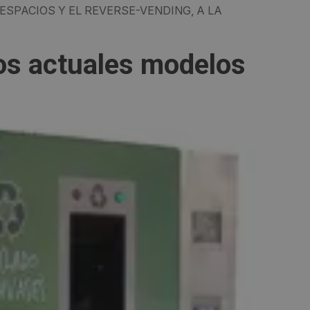
ESPACIOS Y EL REVERSE-VENDING, A LA
os actuales modelos