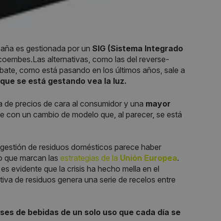
aña es gestionada por un
SIG (Sistema Integrado
Ecoembes.Las alternativas, como las del reverse-
ebate, como está pasando en los últimos años, sale a
 que se está gestando vea la luz.
da de precios de cara al consumidor y una
mayor
 con un cambio de modelo que, al parecer, se está
e gestión de residuos domésticos parece haber
ro que marcan las
estrategias de la
Unión Europea
.
es evidente que la crisis ha hecho mella en el
iva de residuos genera una serie de recelos entre
ases de bebidas de un solo uso que cada día se