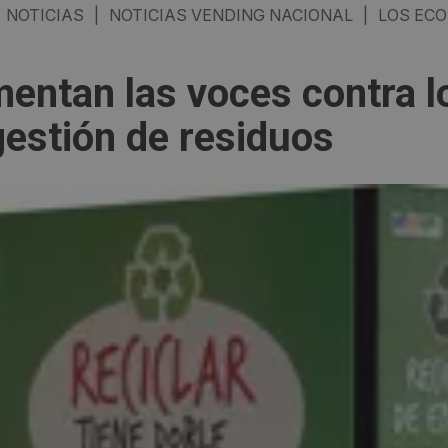
NOTICIAS
|
NOTICIAS VENDING NACIONAL
|
LOS ECO
entan las voces contra l
gestión de residuos