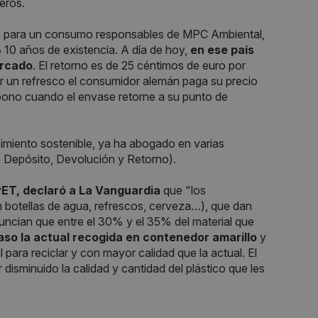
eros.
s para un consumo responsables de MPC Ambiental,
 10 años de existencia. A día de hoy,
en ese país
ercado
. El retorno es de 25 céntimos de euro por
r un refresco el consumidor alemán paga su precio
abono cuando el envase retorne a su punto de
cimiento sostenible, ya ha abogado en varias
e Depósito, Devolución y Retorno).
PET, declaró a La Vanguardia
que "los
en botellas de agua, refrescos, cerveza…), que dan
uncian que entre el 30% y el 35% del material que
so la actual recogida en contenedor amarillo
y
para reciclar y con mayor calidad que la actual. El
disminuido la calidad y cantidad del plástico que les