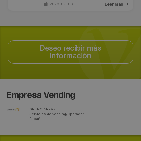
2026-07-03
Leer más
Deseo recibir más
información
Empresa Vending
GRUPO AREAS
Servicios de vending/Operador
España