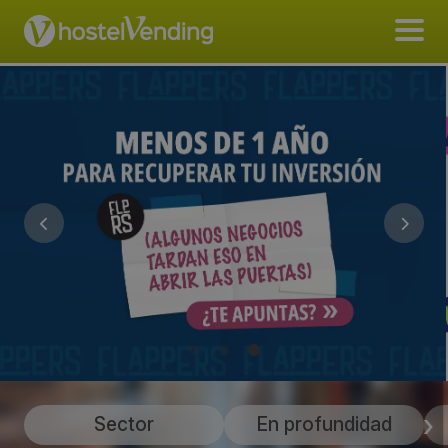
Sector
En profundidad