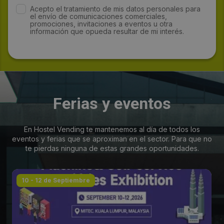
Acepto el tratamiento de mis datos personales para
el envío de comunicaciones comerciales,
promociones, invitaciones a eventos u otra
información que opueda resultar de mi interés.
Ferias y eventos
En Hostel Vending te mantenemos al día de todos los
eventos y ferias que se aproximan en el sector. Para que no
te pierdas ninguna de estas grandes oportunidades.
10 - 12 de Septiembre