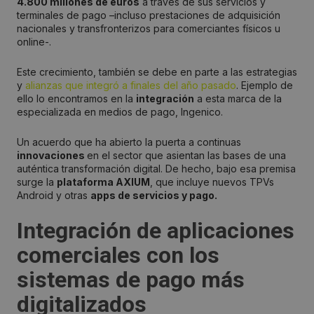
4.800 millones de euros
a través de sus servicios y
terminales de pago –incluso prestaciones de adquisición
nacionales y transfronterizos para comerciantes físicos u
online-.
Este crecimiento, también se debe en parte a las estrategias
y
alianzas que integró a finales del año pasado
. Ejemplo de
ello lo encontramos en la
integración
a esta marca de la
especializada en medios de pago, Ingenico.
Un acuerdo que ha abierto la puerta a continuas
innovaciones
en el sector que asientan las bases de una
auténtica transformación digital. De hecho, bajo esa premisa
surge la
plataforma AXIUM
, que incluye nuevos TPVs
Android y otras
apps de servicios y pago.
Integración de aplicaciones
comerciales con los
sistemas de pago más
digitalizados