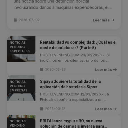
una noticia sobre una detención policial
involucrando daños a máquinas expendedoras, el ...
2026-06-02
Leer más
Rentabilidad vs complejidad: ¿Cuál es el
NOTICIAS
VENDING
coste de colaborar? (Parte 5)
ESPECIALES
HOSTELVENDING.COM 23/02/2026.- Si
incidimos en los dilemas, uno de los ...
2026-02-23
Leer más
Sipay adquiere la totalidad de la
NOTICIAS
VENDING
aplicación de hostelería Sipos
EMPRESAS
HOSTELVENDING.COM 12/03/2026.- La
Fintech española especializada en ...
2026-03-12
Leer más
BRITA lanza mypure RO, su nueva
NOTICIAS
VENDING
solución de ósmosis inversa para