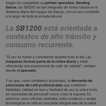
Según ha compartido su
partner
operativo, Vending
Sense
, las SB1200 se han integrado de forma natural en la
dinámica diaria del equipo de Depop, con un uso constante
a lo largo de toda la jornada laboral.
La
SB1200
está orientada a
contextos de alto tránsito y
consumo recurrente.
"El uso es fuerte y consistente durante todo el día. Las
máquinas forman parte de la rutina diaria
y están
ofreciendo una experiencia de café de calidad", señalan
desde e
l operador.
Y es que, como señalamos al principio, la
demanda de
soluciones de café profesionales
que combinen
fiabilidad, calidad en taza y facilidad de uso (y sobre todo,
sin necesidad de personal) crece como la espuma. En
entornos como oficinas centrales, hubs creativos o sedes
tecnológicas el café es una parte integral más de la rutina