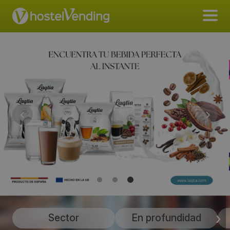
Sector
En profundidad