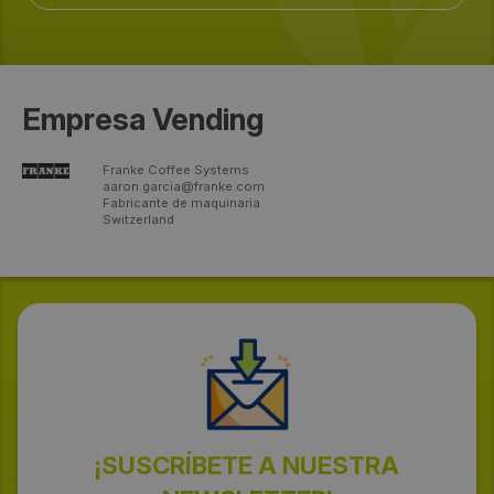
Empresa Vending
Franke Coffee Systems
aaron.garcia@franke.com
Fabricante de maquinaria
Switzerland
¡SUSCRÍBETE A NUESTRA