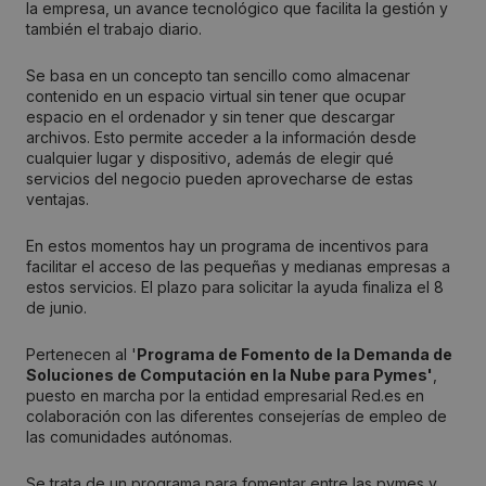
la empresa, un avance tecnológico que facilita la gestión y
también el trabajo diario.
Se basa en un concepto tan sencillo como almacenar
contenido en un espacio virtual sin tener que ocupar
espacio en el ordenador y sin tener que descargar
archivos. Esto permite acceder a la información desde
cualquier lugar y dispositivo, además de elegir qué
servicios del negocio pueden aprovecharse de estas
ventajas.
En estos momentos hay un programa de incentivos para
facilitar el acceso de las pequeñas y medianas empresas a
estos servicios. El plazo para solicitar la ayuda finaliza el 8
de junio.
Pertenecen al '
Programa de Fomento de la Demanda de
Soluciones de Computación en la Nube para Pymes'
,
puesto en marcha por la entidad empresarial Red.es en
colaboración con las diferentes consejerías de empleo de
las comunidades autónomas.
Se trata de un programa para fomentar entre las pymes y