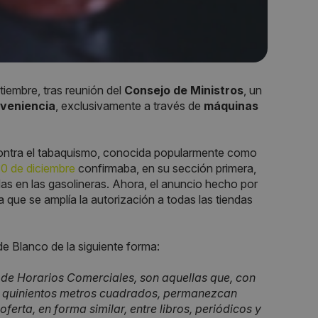
embre, tras reunión del
Consejo de Ministros
, un
nveniencia
, exclusivamente a través de
máquinas
 contra el tabaquismo, conocida popularmente como
0 de diciembre
confirmaba, en su sección primera,
as en las gasolineras. Ahora, el anuncio hecho por
a que se amplía la autorización a todas las tiendas
e Blanco de la siguiente forma:
y de Horarios Comerciales, son aquellas que, con
r a quinientos metros cuadrados, permanezcan
oferta, en forma similar, entre libros, periódicos y