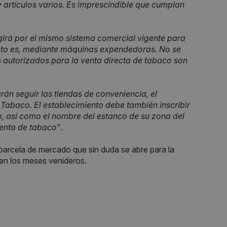
 y artículos varios. Es imprescindible que cumplan
girá por el mismo sistema comercial vigente para
 esto es, mediante máquinas expendedoras. No se
 autorizados para la venta directa de tabaco son
án seguir las tiendas de conveniencia, el
 Tabaco. El establecimiento debe también inscribir
, así como el nombre del estanco de su zona del
venta de tabaco
".
parcela de mercado que sin duda se abre para la
en los meses venideros.