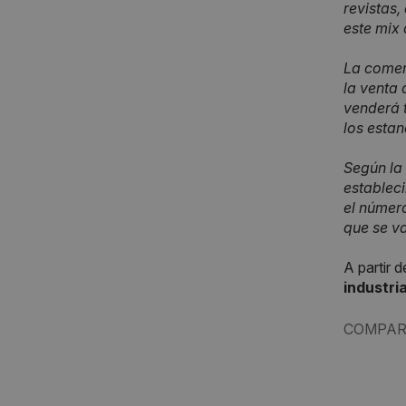
revistas,
este mix 
La comer
la venta 
venderá 
los estan
Según la 
estableci
el númer
que se va
A partir 
industri
COMPAR