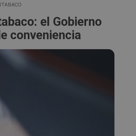
ITABACO
tabaco: el Gobierno
de conveniencia