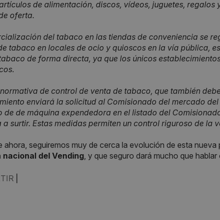
 artículos de alimentación, discos, vídeos, juguetes, regalos
de oferta.
cialización del tabaco en las tiendas de conveniencia se re
de tabaco en locales de ocio y quioscos en la vía pública,
tabaco de forma directa, ya que los únicos establecimientos
cos.
normativa de control de venta de tabaco, que también deber
miento enviará la solicitud al Comisionado del mercado del
o de de máquina expendedora en el listado del Comisionado
 a surtir. Estas medidas permiten un control riguroso de la 
de ahora, seguiremos muy de cerca la evolución de esta nueva 
a nacional del Vending
, y que seguro dará mucho que hablar 
TIR
|