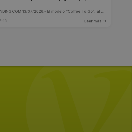
DING.COM 13/07/2026.- El modelo “Coffee To Go”, al ...
7-13
Leer más