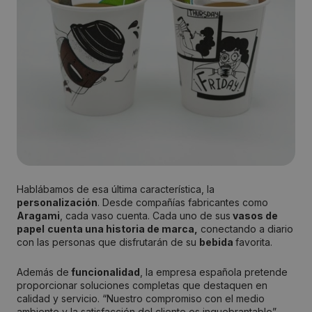
Hablábamos de esa última característica, la
personalización
. Desde compañías fabricantes como
Aragami
, cada vaso cuenta. Cada uno de sus
vasos de
papel
cuenta una historia de marca,
conectando a diario
con las personas que disfrutarán de su
bebida
favorita.
Además de
funcionalidad
, la empresa española pretende
proporcionar soluciones completas que destaquen en
calidad y servicio. “Nuestro compromiso con el medio
ambiente y la satisfacción del cliente es inquebrantable”,