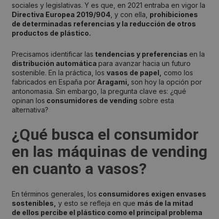
sociales y legislativas. Y es que, en 2021 entraba en vigor la
Directiva Europea 2019/904
, y con ella,
prohibiciones
de determinadas referencias y la reducción de otros
productos de plástico.
Precisamos identificar las
tendencias y preferencias
en la
distribución automática
para avanzar hacia un futuro
sostenible. En la práctica, los
vasos de papel,
como los
fabricados en España por
Aragami,
son hoy la opción por
antonomasia. Sin embargo, la pregunta clave es: ¿qué
opinan los
consumidores de vending
sobre esta
alternativa?
¿Qué busca el consumidor
en las máquinas de vending
en cuanto a vasos?
En términos generales, los
consumidores exigen envases
sostenibles,
y esto se refleja en que
más de la mitad
de ellos percibe el plástico como el principal problema