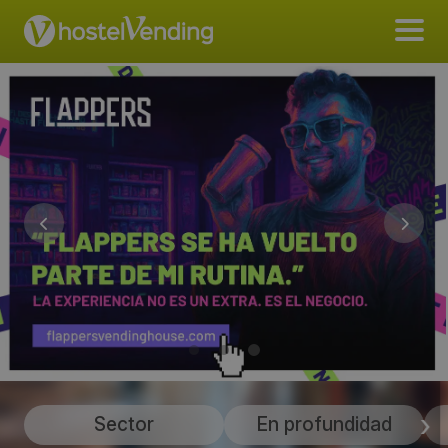
Sector
En profundidad