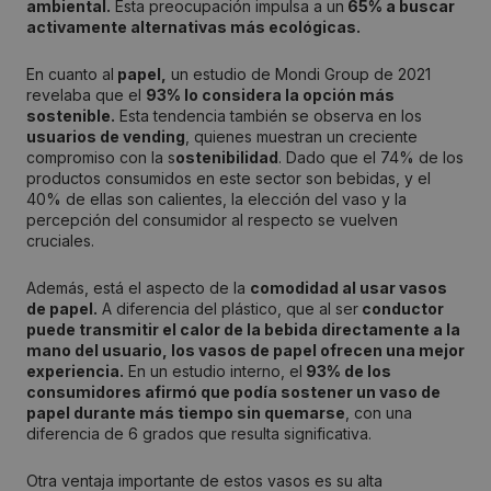
ambiental.
Esta preocupación impulsa a un
65% a buscar
activamente alternativas más ecológicas.
En cuanto al
papel,
un estudio de Mondi Group de 2021
revelaba que el
93% lo considera la opción más
sostenible.
Esta tendencia también se observa en los
usuarios de vending
, quienes muestran un creciente
compromiso con la s
ostenibilidad
. Dado que el 74% de los
productos consumidos en este sector son bebidas, y el
40% de ellas son calientes, la elección del vaso y la
percepción del consumidor al respecto se vuelven
cruciales.
Además, está el aspecto de la
comodidad al usar vasos
de papel.
A diferencia del plástico, que al ser
conductor
puede transmitir el calor de la bebida directamente a la
mano del usuario, los vasos de papel ofrecen una mejor
experiencia.
En un estudio interno, el
93% de los
consumidores afirmó que podía sostener un vaso de
papel durante más tiempo sin quemarse
, con una
diferencia de 6 grados que resulta significativa.
Otra ventaja importante de estos vasos es su alta