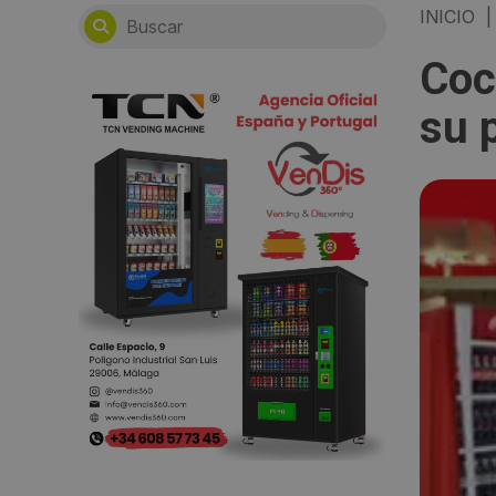
INICIO
|
Coc
su 