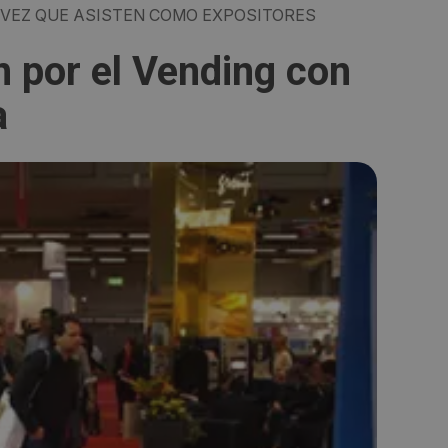
VEZ QUE ASISTEN COMO EXPOSITORES
n por el Vending con
a