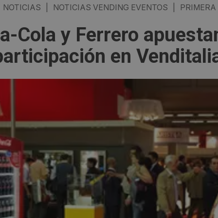
NOTICIAS
|
NOTICIAS VENDING EVENTOS
|
PRIMERA 
a-Cola y Ferrero apuesta
participación en Venditali