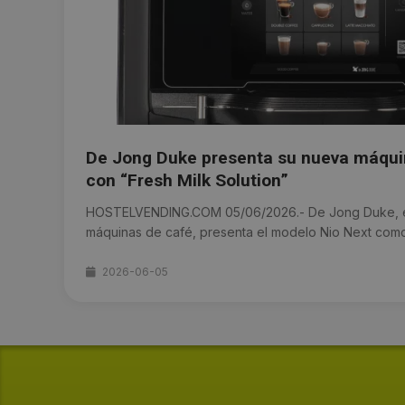
De Jong Duke presenta su nueva máqui
con “Fresh Milk Solution”
HOSTELVENDING.COM 05/06/2026.- De Jong Duke, e
máquinas de café, presenta el modelo Nio Next como 
2026-06-05