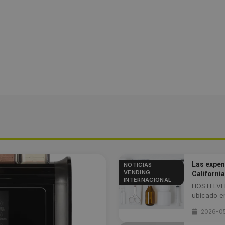
Las expen
NOTICIAS
VENDING
California
INTERNACIONAL
HOSTELVEN
ubicado en
2026-0