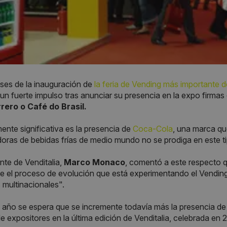
ses de la inauguración de
la feria de Vending más importante 
r un fuerte impulso tras anunciar su presencia en la expo firmas
rrero o Café do Brasil.
ente significativa es la presencia de
Coca-Cola
, una marca qu
ras de bebidas frías de medio mundo no se prodiga en este t
ente de Venditalia,
Marco Monaco
, comentó a este respecto q
ce el proceso de evolución que está experimentando el Vendin
multinacionales".
 año se espera que se incremente todavía más la presencia d
 de expositores en la última edición de Venditalia, celebrada en 