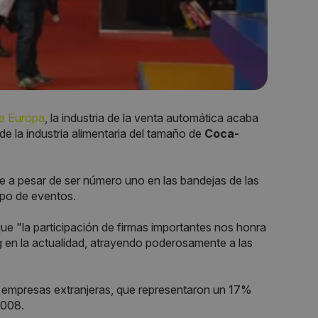
de Europa
, la industria de la venta automática acaba
 de la industria alimentaria del tamaño de
Coca-
e a pesar de ser número uno en las bandejas de las
ipo de eventos.
ue "la participación de firmas importantes nos honra
g en la actualidad, atrayendo poderosamente a las
e empresas extranjeras, que representaron un 17%
2008.