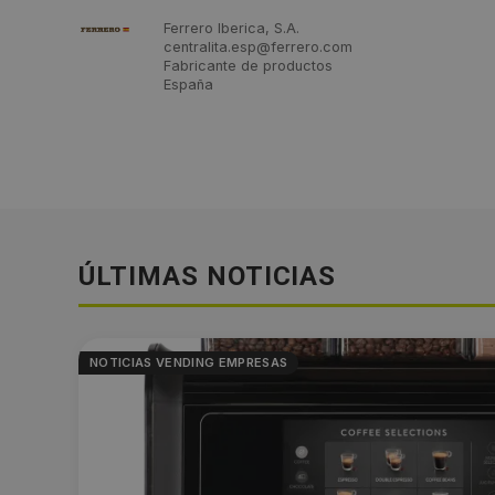
Ferrero Iberica, S.A.
centralita.esp@ferrero.com
Fabricante de productos
España
ÚLTIMAS NOTICIAS
NOTICIAS VENDING EMPRESAS