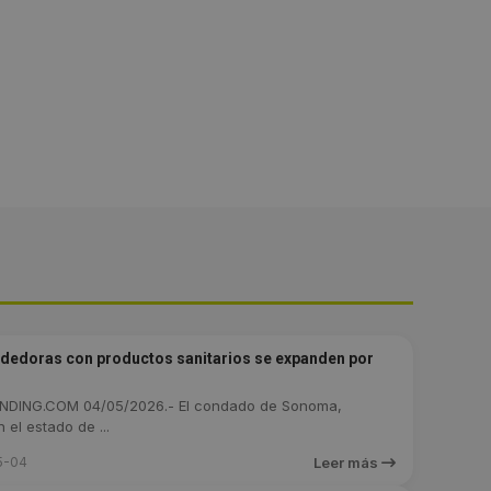
dedoras con productos sanitarios se expanden por
DING.COM 04/05/2026.- El condado de Sonoma,
 el estado de ...
5-04
Leer más