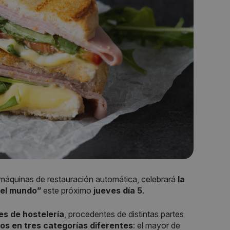
 máquinas de restauración automática, celebrará
la
del mundo”
este próximo
jueves día 5
.
es de hostelería
, procedentes de distintas partes
os en tres categorías diferentes
: el mayor de