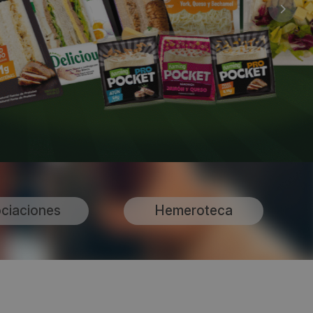
ciaciones
Hemeroteca