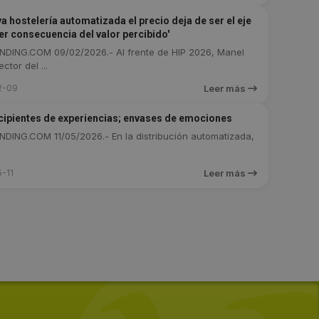
va hostelería automatizada el precio deja de ser el eje
ser consecuencia del valor percibido'
DING.COM 09/02/2026.- Al frente de HIP 2026, Manel
ctor del ...
2-09
Leer más
cipientes de experiencias; envases de emociones
DING.COM 11/05/2026.- En la distribución automatizada,
-11
Leer más