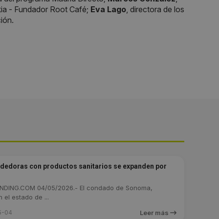
kia - Fundador Root Café;
Eva Lago
, directora de los
ción.
dedoras con productos sanitarios se expanden por
DING.COM 04/05/2026.- El condado de Sonoma,
 el estado de ...
5-04
Leer más