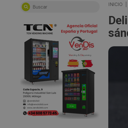
INICIO
|
Deli
sán