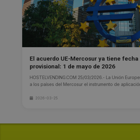
El acuerdo UE-Mercosur ya tiene fecha 
provisional: 1 de mayo de 2026
HOSTELVENDING.COM 25/03/2026.- La Unión Europea
a los países del Mercosur el instrumento de aplicación 
2026-03-25