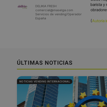
barista y
DELIKIA FRESH
obradores
comercial@maselga.com
Servicios de vending/Operador
España
(
Autoría 
ÚLTIMAS NOTICIAS
NOTICIAS VENDING INTERNACIONAL