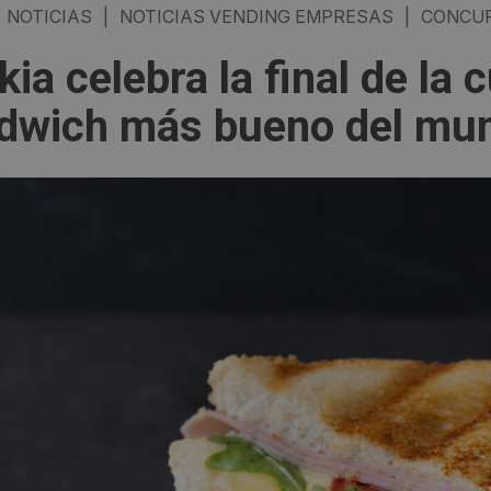
NOTICIAS
|
NOTICIAS VENDING EMPRESAS
|
CONCUR
kia celebra la final de la 
dwich más bueno del mu