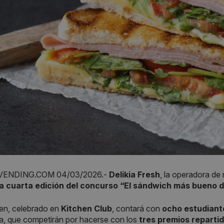
ENDING.COM 04/03/2026.-
Delikia
Fresh
, la operadora de
 la cuarta edición del concurso “El sándwich más bueno 
en, celebrado en
Kitchen Club
, contará con
ocho estudiant
, que competirán por hacerse con los
tres premios repartid