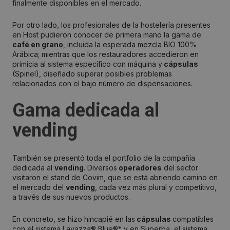
finalmente disponibles en el mercado.
Por otro lado, los profesionales de la hostelería presentes
en Host pudieron conocer de primera mano la gama de
café en grano
, incluida la esperada mezcla BIO 100%
Arábica; mientras que los restauradores accedieron en
primicia al sistema específico con máquina y
cápsulas
(Spinel), diseñado superar posibles problemas
relacionados con el bajo número de dispensaciones.
Gama dedicada al
vending
También se presentó toda el portfolio de la compañía
dedicada al
vending
. Diversos
operadores
del sector
visitaron el stand de Covim, que se está abriendo camino en
el mercado del
vending
, cada vez más plural y competitivo,
a través de sus nuevos productos.
En concreto, se hizo hincapié en las
cápsulas
compatibles
con el sistema Lavazza® Blue®* y en Superba, el sistema