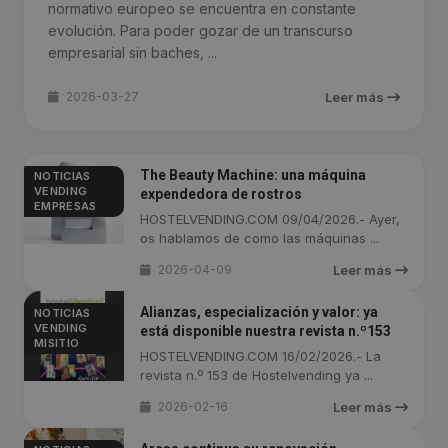
normativo europeo se encuentra en constante
evolución. Para poder gozar de un transcurso
empresarial sin baches, ...
2026-03-27
Leer más
The Beauty Machine: una máquina
NOTICIAS
VENDING
expendedora de rostros
EMPRESAS
HOSTELVENDING.COM 09/04/2026.- Ayer,
os hablamos de como las máquinas ...
2026-04-09
Leer más
Alianzas, especialización y valor: ya
NOTICIAS
VENDING
está disponible nuestra revista n.º153
MISITIO
HOSTELVENDING.COM 16/02/2026.- La
revista n.º 153 de Hostelvending ya ...
2026-02-16
Leer más