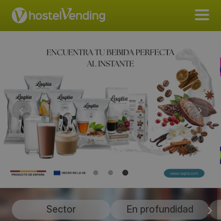
Sector
En profundidad