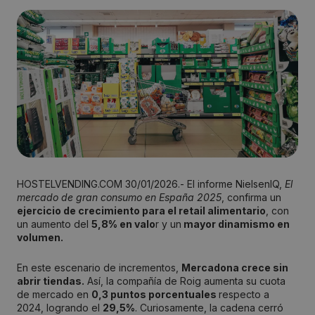
HOSTELVENDING.COM 30/01/2026.- El informe NielsenIQ,
El
mercado de gran consumo en España 2025
, confirma un
ejercicio de crecimiento para el retail alimentario
, con
un aumento del
5,8% en valo
r y un
mayor dinamismo en
volumen.
En este escenario de incrementos,
Mercadona crece sin
abrir tiendas.
Así, la compañía de Roig aumenta su cuota
de mercado en
0,3 puntos porcentuales
respecto a
2024, logrando el
29,5%
. Curiosamente, la cadena cerró