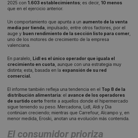
2025 con
1.603 establecimientos
; es decir,
10 menos
que en el ejercicio anterior.
Un comportamiento que apunta a un
aumento de la venta
media por tienda
, impulsado, entre otros factores, por el
auge y
buen rendimiento de la sección listo para comer
,
uno de los motores de crecimiento de la empresa
valenciana.
En paralelo,
Lidl es el único operador que iguala el
crecimiento en cuota
, aunque con una estrategia muy
distinta; esta, basada en la
expansión de su red
comercial.
El informe también refleja una tendencia en el
Top 8 de la
distribución alimentaria
: el
avance de los operadores
de surtido corto
frente a aquellos donde el hipermercado
sigue teniendo su peso. Mercadona, Lidl, Aldi y Dia
continúan creciendo; mientras que Carrefour, Alcampo y, en
menor medida, Eroski, anotan una evolución más contenida.
El consumidor prioriza