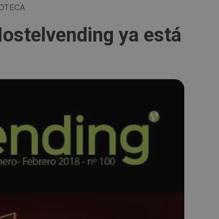
OTECA
Hostelvending ya está