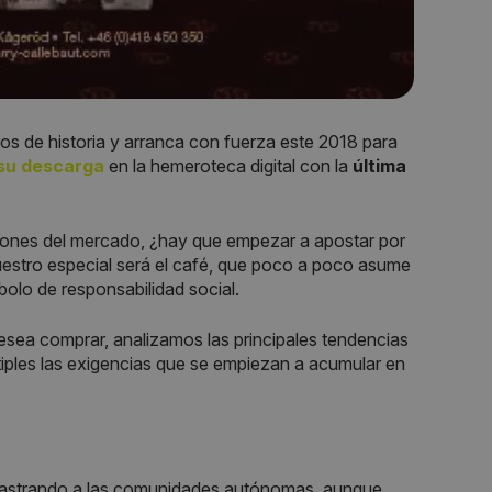
s de historia y arranca con fuerza este 2018 para
 su descarga
en la hemeroteca digital con la
última
iones del mercado, ¿hay que empezar a apostar por
uestro especial será el café, que poco a poco asume
olo de responsabilidad social.
esea comprar, analizamos las principales tendencias
ltiples las exigencias que se empiezan a acumular en
rrastrando a las comunidades autónomas, aunque