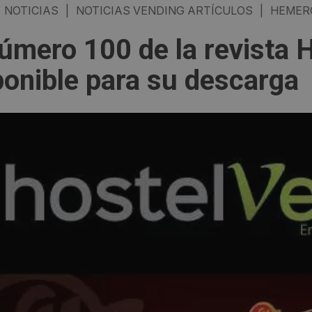
NOTICIAS
|
NOTICIAS VENDING ARTÍCULOS
|
HEMER
número 100 de la revista 
ponible para su descarga