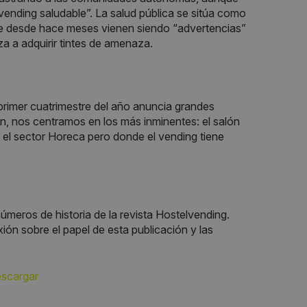
vending saludable”. La salud pública se sitúa como
que desde hace meses vienen siendo “advertencias”
 a adquirir tintes de amenaza.
rimer cuatrimestre del año anuncia grandes
ón, nos centramos en los más inminentes: el salón
 el sector Horeca pero donde el vending tiene
meros de historia de la revista Hostelvending.
xión sobre el papel de esta publicación y las
escargar