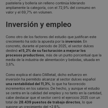
pastelería y bollería sin relleno continúa liderando
ampliamente la categoría, con el 72,9% del consumo en
valor y el 69,7% en volumen.
Inversión y empleo
Como otro de los factores del estudio que justifican este
crecimiento ha sido la apuesta por la
inversión
. En
concreto, durante el periodo de 2025, el sector dulces
destinó
el 5,2% de su facturación a mejorar los
procesos productivos
, más de un punto porcentual que la
media de la industria de alimentación y bebidas, situada en
3,6%.
Como explica el diario DARetail, dicho esfuerzo en
inversión ha permitido alcanzar al sector dulces español
una rentabilidad del 11,3%
, lo que ha favorecido
incrementos en los salarios. De hecho, y aunque el estudio
se centra en la calidad del empleo y no tanto en la cantidad,
cabe destacar que el sector cerró el ejercicio 2025 con un
total de
28.439 puestos de trabajo directos
, lo que
supone un crecimiento del +2,8%.