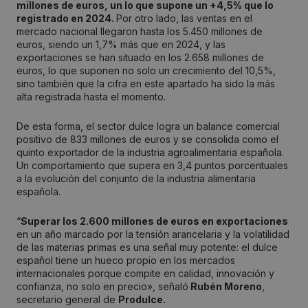
millones de euros, un lo que supone un +4,5% que lo
registrado en 2024.
Por otro lado, las ventas en el
mercado nacional llegaron hasta los 5.450 millones de
euros, siendo un 1,7% más que en 2024, y las
exportaciones se han situado en los 2.658 millones de
euros, lo que suponen no solo un crecimiento del 10,5%,
sino también que la cifra en este apartado ha sido la más
alta registrada hasta el momento.
De esta forma, el sector dulce logra un balance comercial
positivo de 833 millones de euros y se consolida como el
quinto exportador de la industria agroalimentaria española.
Un comportamiento que supera en 3,4 puntos porcentuales
a la evolución del conjunto de la industria alimentaria
española.
“
Superar los 2.600 millones de euros en exportaciones
en un año marcado por la tensión arancelaria y la volatilidad
de las materias primas es una señal muy potente: el dulce
español tiene un hueco propio en los mercados
internacionales porque compite en calidad, innovación y
confianza, no solo en precio», señaló
Rubén Moreno
,
secretario general de
Produlce.