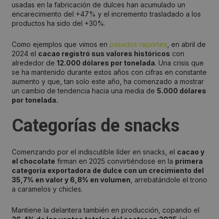
usadas en la fabricación de dulces han acumulado un
encarecimiento del +47% y el incremento trasladado a los
productos ha sido del +30%.
Como ejemplos que vimos en
pasados reportes
, en abril de
2024 el
cacao registró sus valores históricos
con
alrededor de
12.000 dólares por tonelada
. Una crisis que
se ha mantenido durante estos años con cifras en constante
aumento y que, tan solo este año, ha comenzado a mostrar
un cambio de tendencia hacia una media de
5.000 dólares
por tonelada.
Categorías de snacks
Comenzando por el indiscutible líder en snacks, el
cacao y
el chocolate
firman en 2025 convirtiéndose en la
primera
categoría exportadora de dulce con un crecimiento del
35,7% en valor y 6,8% en volumen
, arrebatándole el trono
a caramelos y chicles.
Mantiene la delantera también en producción, copando el