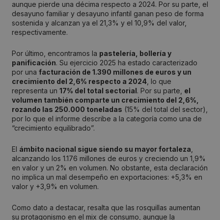
aunque pierde una décima respecto a 2024. Por su parte, el
desayuno familiar y desayuno infantil ganan peso de forma
sostenida y alcanzan ya el 21,3% y el 10,9% del valor,
respectivamente.
Por último, encontramos la
pastelería, bollería y
panificación
. Su ejercicio 2025 ha estado caracterizado
por una
facturación de 1.390 millones de euros y un
crecimiento del 2,6% respecto a 2024
, lo que
representa un
17% del total sectorial
. Por su parte,
el
volumen también comparte un crecimiento del 2,6%,
rozando las 250.000 toneladas
(15% del total del sector),
por lo que el informe describe a la categoría como una de
“crecimiento equilibrado”.
El
ámbito nacional sigue siendo su mayor fortaleza
,
alcanzando los 1.176 millones de euros y creciendo un 1,9%
en valor y un 2% en volumen. No obstante, esta declaración
no implica un mal desempeño en exportaciones: +5,3% en
valor y +3,9% en volumen.
Como dato a destacar, resalta que las rosquillas aumentan
su protagonismo en el mix de consumo, aunque la