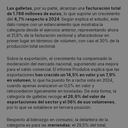
Las galletas
, por su parte, alcanzan una
facturación total
de 1.768 millones de euros
, lo que supone un crecimiento
del
4,7% respecto a 2024
. Según explica el estudio, este
dato rompe con un estancamiento que mostraba la
categoría desde el ejercicio anterior, representando ahora
el 21,8% de la facturación sectorial y afianzándose en
primer lugar en términos de volumen, con casi el 30% de la
producción total sectorial.
Sobre la exportación, el crecimiento ha compensado la
moderación del mercado nacional, suponiendo una mejora
para el saldo comercial. El informe Produlce explica que las
exportaciones
han crecido un 14,5% en valor y un 7,8%
en volumen
, lo que ha puesto fin a racha vista en 2024,
cuando apenas avanzaron un 0,5% en valor y
retrocedieron ligeramente en toneladas. De esta forma, la
categoría de galletas recoge
el 26,6% del valor de
exportaciones del sector y el 36% de sus volúmenes
,
por lo que se establece en tercera posición.
Respecto al liderazgo en consumo, la delantera de la
categoría es para las
meriendas
: el 29,5% del total,