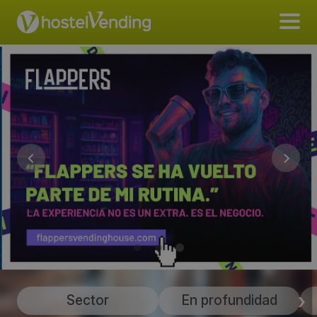
Sector
En profundidad