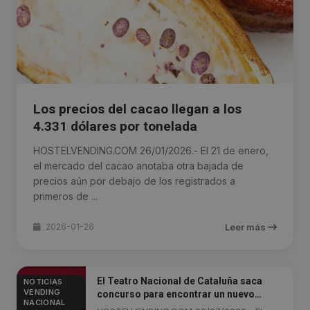
Los precios del cacao llegan a los
4.331 dólares por tonelada
HOSTELVENDING.COM 26/01/2026.- El 21 de enero,
el mercado del cacao anotaba otra bajada de
precios aún por debajo de los registrados a
primeros de ...
2026-01-26
Leer más
El Teatro Nacional de Cataluña saca
NOTICIAS
VENDING
concurso para encontrar un nuevo
NACIONAL
gestor de restauración