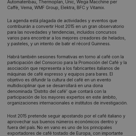
Automatenbau, Thermoplan, Unic, Wega Macchine per
Caffè, Vema, WMF Group, Elektra, BFC y Vitamix.
La agenda está plagada de actividades y eventos que
contribuirán a convertir Host 2015 en un gran observatorio
para las novedades y tendencias, incluidos concursos
varios para encontrar a los mejores creadores de helados,
y pasteles, y un intento de batir el récord Guinness.
Habrá también sesiones formativas en torno al café con la
participación del Consorcio para la Promoción del Café y la
asociación que representa a los fabricantes italianos de
máquinas de café espresso y equipos para bares. El
objetivo es difundir la cultura del café en un evento
multidisciplinar que se desarrollará en una dona
denominada ‘Distrito del café’ que contará con la
participación de los mayores expertos en este ámbito,
organizaciones internacionales e institutos de investigación.
Host 2015 pretende seguir apostando por el café italiano y
aprovechar sus buenos números económicos dentro y
fuera del país. No en vano es uno de los principales
exportadores de café tostado de Europa, con importante