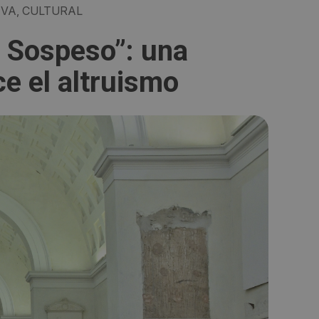
IVA, CULTURAL
 Sospeso”: una
ce el altruismo