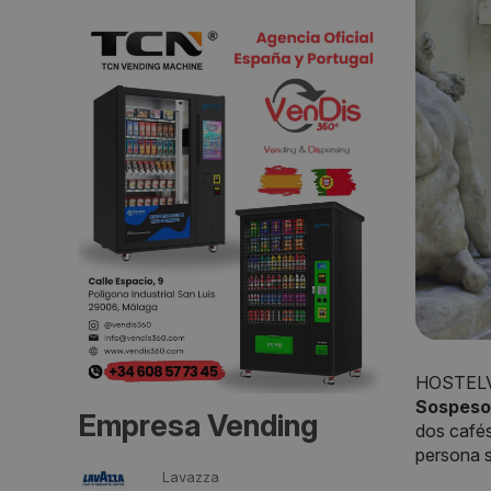
HOSTELVE
Sospeso
Empresa Vending
dos cafés
persona s
Lavazza