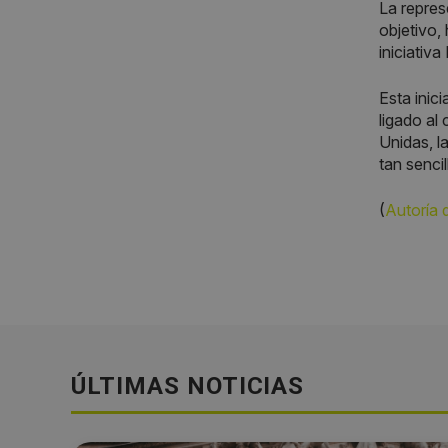
La repres
objetivo,
iniciativ
Esta inic
ligado al
Unidas, l
tan senci
(
Autoría 
ÚLTIMAS NOTICIAS