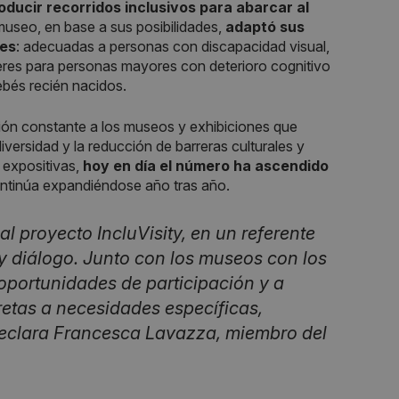
roducir recorridos inclusivos para abarcar al
museo, en base a sus posibilidades,
adaptó sus
ues
: adecuadas a personas con discapacidad visual,
eres para personas mayores con deterioro cognitivo
ebés recién nacidos.
ión constante a los museos y exhibiciones que
versidad y la reducción de barreras culturales y
 expositivas,
hoy en día el número ha ascendido
ontinúa expandiéndose año tras año.
l proyecto IncluVisity, en un referente
y diálogo. Junto con los museos con los
portunidades de participación y a
etas a necesidades específicas,
, declara Francesca Lavazza, miembro del