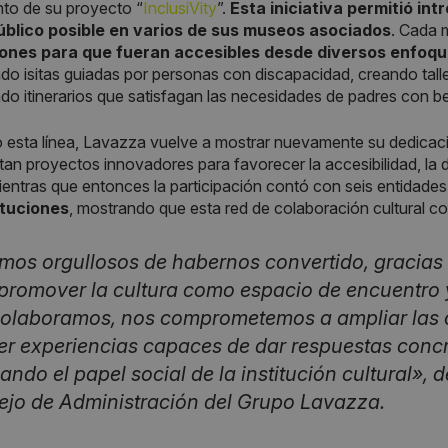
to de su proyecto “
InclusiVity
”.
Esta iniciativa permitió int
blico posible en varios de sus museos asociados
. Cada 
ones para que fueran accesibles desde diversos enfoq
o isitas guiadas por personas con discapacidad, creando tall
do itinerarios que satisfagan las necesidades de padres con b
 esta línea, Lavazza vuelve a mostrar nuevamente su dedicac
an proyectos innovadores para favorecer la accesibilidad, la di
Mientras que entonces la participación contó con seis entidades
ituciones
, mostrando que esta red de colaboración cultural c
mos orgullosos de habernos convertido, gracias a
promover la cultura como espacio de encuentro 
olaboramos, nos comprometemos a ampliar las o
er experiencias capaces de dar respuestas concr
ando el papel social de la institución cultural»
jo de Administración del Grupo Lavazza.