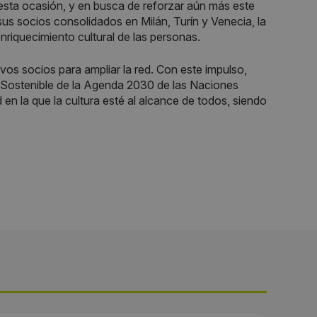
esta ocasión, y en busca de reforzar aún más este
 sus socios consolidados en Milán, Turín y Venecia, la
riquecimiento cultural de las personas.
evos socios para ampliar la red. Con este impulso,
 Sostenible de la Agenda 2030 de las Naciones
 en la que la cultura esté al alcance de todos, siendo