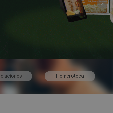
ciaciones
Hemeroteca