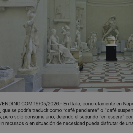
NDING.COM 19/05/2026.- En Italia, concretamente en Nápoles
, que se podría traducir como “café pendiente” o "café suspe
, pero solo consume uno, dejando el segundo “en espera” com
in recursos o en situación de necesidad pueda disfrutar de una 