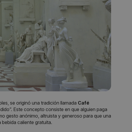
, se originó una tradición llamada
Café
ndido”. Este concepto consiste en que alguien paga
o gesto anónimo, altruista y generoso para que una
bebida caliente gratuita.