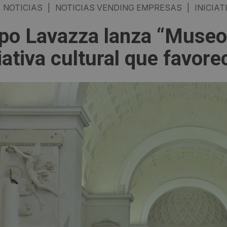
NOTICIAS
|
NOTICIAS VENDING EMPRESAS
|
INICIAT
po Lavazza lanza “Museo
iativa cultural que favore