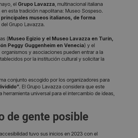
 mayo, el
Grupo Lavazza
, multinacional italiana
da en esta tradición napolitana: Museo Sospeso.
 principales museos italianos, de forma
 del Grupo Lavazza.
as (
Museo Egizio y el Museo Lavazza en Turín,
ección Peggy Guggenheim en Venecia
) y el
es organismos y asociaciones pueden entrar a la
lecidos por la institución cultural y solicitar la
l tema conjunto escogido por los organizadores para
ividido”
. El Grupo Lavazza considera que este
herramienta universal para el intercambio de ideas,
o de gente posible
accesibilidad tuvo sus inicios en 2023 con el