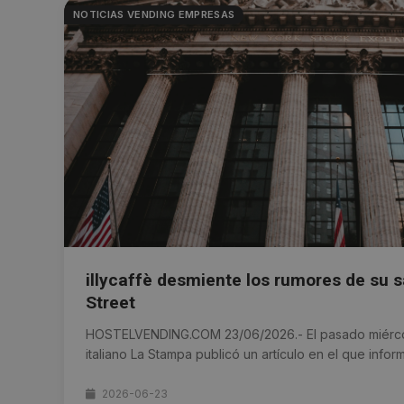
NOTICIAS VENDING EMPRESAS
illycaffè desmiente los rumores de su s
Street
HOSTELVENDING.COM 23/06/2026.- El pasado miércole
italiano La Stampa publicó un artículo en el que inform
2026-06-23