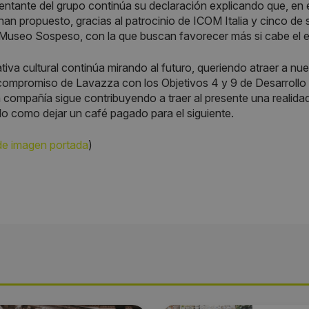
entante del grupo continúa su declaración explicando que, en 
 han propuesto, gracias al patrocinio de ICOM Italia y cinco de
a Museo Sospeso, con la que buscan favorecer más si cabe el en
iativa cultural continúa mirando al futuro, queriendo atraer a nu
 compromiso de Lavazza con los Objetivos 4 y 9 de Desarrollo
a compañía sigue contribuyendo a traer al presente una realidad
llo como dejar un café pagado para el siguiente.
de imagen portada
)