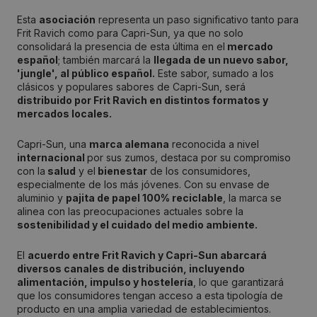
Esta
asociación
representa un paso significativo tanto para
Frit Ravich como para Capri-Sun, ya que no solo
consolidará la presencia de esta última en el
mercado
español
; también marcará la
llegada de un nuevo sabor,
'jungle', al público español.
Este sabor, sumado a los
clásicos y populares sabores de Capri-Sun, será
distribuido por Frit Ravich en distintos formatos y
mercados locales.
Capri-Sun, una
marca alemana
reconocida a nivel
internacional
por sus zumos, destaca por su compromiso
con la
salud
y el
bienestar
de los consumidores,
especialmente de los más jóvenes. Con su envase de
aluminio y
pajita de papel 100% reciclable
, la marca se
alinea con las preocupaciones actuales sobre la
sostenibilidad y el cuidado del medio ambiente.
El
acuerdo entre Frit Ravich y Capri-Sun abarcará
diversos canales de distribución, incluyendo
alimentación, impulso y hostelería
, lo que garantizará
que los consumidores tengan acceso a esta tipología de
producto en una amplia variedad de establecimientos.