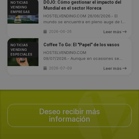
DOJO: Cómo gestionar el impacto del
NOTICIAS
VENDING
Mundial en el sector Horeca
EMPRESAS
HOSTELVENDING.COM 26/06/2026.- El
mundo se encuentra en pleno auge de la
Copa ...
2026-06-26
Leer más
Coffee To Go: El "Papel" de los vasos
NOTICIAS
VENDING
HOSTELVENDING.COM
ESPECIALES
09/07/2026.- Aunque en ocasiones se
suela pasar por ...
2026-07-09
Leer más
Deseo recibir más
información