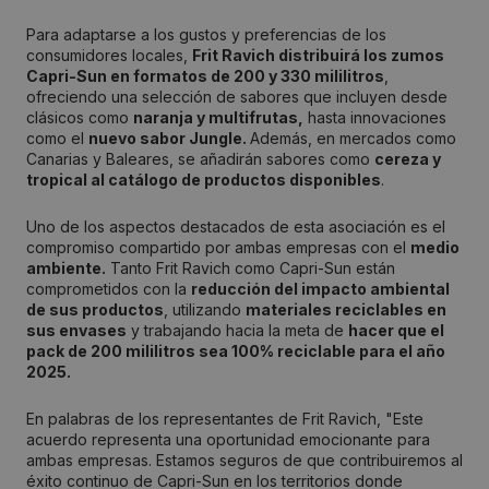
Para adaptarse a los gustos y preferencias de los
consumidores locales,
Frit Ravich distribuirá los zumos
Capri-Sun en formatos de 200 y 330 mililitros
,
ofreciendo una selección de sabores que incluyen desde
clásicos como
naranja y multifrutas,
hasta innovaciones
como el
nuevo sabor Jungle.
Además, en mercados como
Canarias y Baleares, se añadirán sabores como
cereza y
tropical al catálogo de productos disponibles
.
Uno de los aspectos destacados de esta asociación es el
compromiso compartido por ambas empresas con el
medio
ambiente.
Tanto Frit Ravich como Capri-Sun están
comprometidos con la
reducción del impacto ambiental
de sus productos
, utilizando
materiales reciclables en
sus envases
y trabajando hacia la meta de
hacer que el
pack de 200 mililitros sea 100% reciclable para el año
2025.
En palabras de los representantes de Frit Ravich, "Este
acuerdo representa una oportunidad emocionante para
ambas empresas. Estamos seguros de que contribuiremos al
éxito continuo de Capri-Sun en los territorios donde