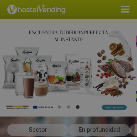
Sector
En profundidad