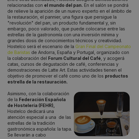
relacionadas con
el mundo del pan.
En el salón se pondrá
de relieve la aparición de un nuevo experto en el ámbito de
la restauración, el pannier, una figura que persigue la
"revolución" del pan, un producto fundamental y, sin
embargo, poco valorado, que puede colocarse entre las
estrellas de la gastronomía con una inversión mínima y
grandes dosis de conocimientos técnicos y creatividad.
Hostelco será el escenario de la
Gran Final del Campeonato
de Baristas
de Andorra, España y Portugal, organizado con
la colaboración del
Forum Cultural del Café
, y acogerá
catas, cursos de degustación de café, conferencias y
demostraciones de Latte Art. Estas actividades tienen el
objetivo de promover el café como uno de los
productos
estrella de la restauración.
Asimismo, con la colaboración
de la
Federación Española
de Hostelería (FEHR),
Hostelco dedicará una
atención especial a una de las
estrellas de la tradición
gastronómica española: la tapa.
Se llevarán a cabo