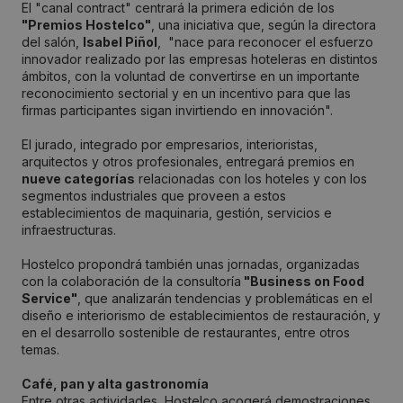
El "canal contract" centrará la primera edición de los
"Premios Hostelco"
, una iniciativa que, según la directora
del salón,
Isabel Piñol
, "nace para reconocer el esfuerzo
innovador realizado por las empresas hoteleras en distintos
ámbitos, con la voluntad de convertirse en un importante
reconocimiento sectorial y en un incentivo para que las
firmas participantes sigan invirtiendo en innovación".
El jurado, integrado por empresarios, interioristas,
arquitectos y otros profesionales, entregará premios en
nueve categorías
relacionadas con los hoteles y con los
segmentos industriales que proveen a estos
establecimientos de maquinaria, gestión, servicios e
infraestructuras.
Hostelco propondrá también unas jornadas, organizadas
con la colaboración de la consultoría
"Business on Food
Service"
, que analizarán tendencias y problemáticas en el
diseño e interiorismo de establecimientos de restauración, y
en el desarrollo sostenible de restaurantes, entre otros
temas.
Café, pan y alta gastronomía
Entre otras actividades, Hostelco acogerá demostraciones