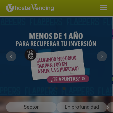
Sector
En profundidad