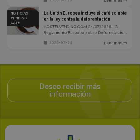
La Unión Europea incluye el café soluble
NOTICIAS
VENDING
en la ley contra la deforestación
CAFÉ
HOSTELVENDING.COM 24/07/2026.- El
Reglamento Europeo sobre Deforestación
...
2026-07-24
Leer más
Deseo recibir más
información