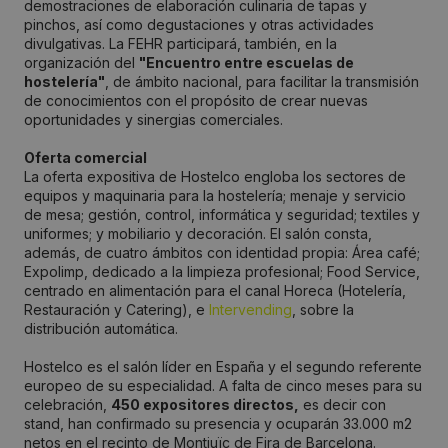
demostraciones de elaboración culinaria de tapas y
pinchos, así como degustaciones y otras actividades
divulgativas. La FEHR participará, también, en la
organización del
"Encuentro entre escuelas de
hostelería"
, de ámbito nacional, para facilitar la transmisión
de conocimientos con el propósito de crear nuevas
oportunidades y sinergias comerciales.
Oferta comercial
La oferta expositiva de Hostelco engloba los sectores de
equipos y maquinaria para la hostelería; menaje y servicio
de mesa; gestión, control, informática y seguridad; textiles y
uniformes; y mobiliario y decoración. El salón consta,
además, de cuatro ámbitos con identidad propia: Área café;
Expolimp, dedicado a la limpieza profesional; Food Service,
centrado en alimentación para el canal Horeca (Hotelería,
Restauración y Catering), e
Intervending
, sobre la
distribución automática.
Hostelco es el salón líder en España y el segundo referente
europeo de su especialidad. A falta de cinco meses para su
celebración,
450 expositores directos,
es decir con
stand, han confirmado su presencia y ocuparán 33.000 m2
netos en el recinto de Montjuïc de Fira de Barcelona.