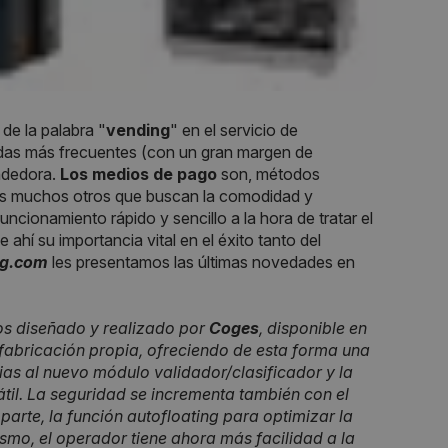
de la palabra "
vending
" en el servicio de
edas más frecuentes (con un gran margen de
ndedora.
Los medios de pago
son, métodos
 los muchos otros que buscan la comodidad y
cionamiento rápido y sencillo a la hora de tratar el
 ahí su importancia vital en el éxito tanto del
ng.com
les presentamos las últimas novedades en
s diseñado y realizado por
Coges
, disponible en
fabricación propia, ofreciendo de esta forma una
ias al nuevo módulo validador/clasificador y la
il. La seguridad se incrementa también con el
parte, la función autofloating para optimizar la
mo, el operador tiene ahora más facilidad a la