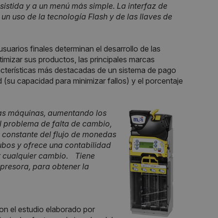
sistida y a un menú más simple. La interfaz de
un uso de la tecnología Flash y de las llaves de
uarios finales determinan el desarrollo de las
timizar sus productos, las principales marcas
acterísticas más destacadas de un sistema de pago
ad (su capacidad para minimizar fallos) y el porcentaje
las máquinas, aumentando los
el problema de falta de cambio,
l constante del flujo de monedas
ubos y ofrece una contabilidad
r cualquier cambio. Tiene
presora, para obtener la
n el estudio elaborado por