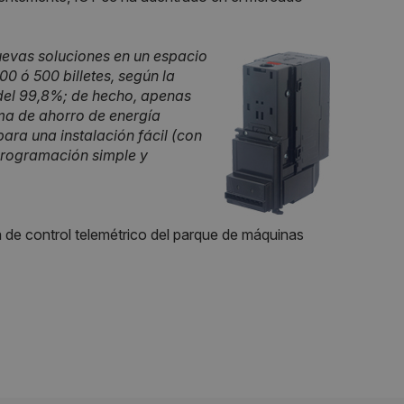
evas soluciones en un espacio
0 ó 500 billetes, según la
 del 99,8%; de hecho, apenas
tema de ahorro de energía
ara una instalación fácil (con
programación simple y
 de control telemétrico del parque de máquinas