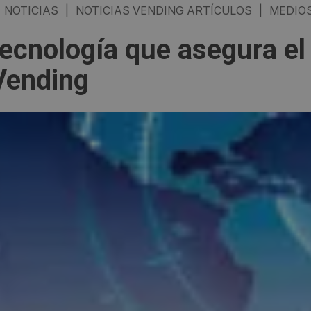
NOTICIAS
|
NOTICIAS VENDING ARTÍCULOS
|
MEDIOS
tecnología que asegura el
Vending