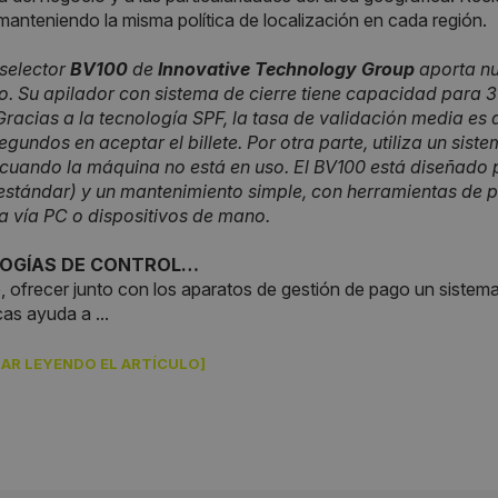
anteniendo la misma política de localización en cada región.
 selector
BV100
de
Innovative Technology Group
aporta nu
 Su apilador con sistema de cierre tiene capacidad para 30
Gracias a la tecnología SPF, la tasa de validación media es
egundos en aceptar el billete. Por otra parte, utiliza un sis
 cuando la máquina no está en uso. El BV100 está diseñado p
estándar) y un mantenimiento simple, con herramientas de 
 vía PC o dispositivos de mano.
OGÍAS DE CONTROL…
 ofrecer junto con los aparatos de gestión de pago un sistema
as ayuda a ...
AR LEYENDO EL ARTÍCULO]