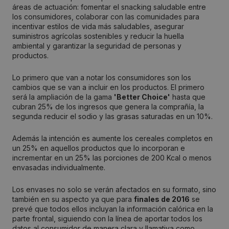
áreas de actuación: fomentar el snacking saludable entre
los consumidores, colaborar con las comunidades para
incentivar estilos de vida más saludables, asegurar
suministros agrícolas sostenibles y reducir la huella
ambiental y garantizar la seguridad de personas y
productos.
Lo primero que van a notar los consumidores son los
cambios que se van a incluir en los productos. El primero
será la ampliación de la gama
'Better Choice'
hasta que
cubran 25% de los ingresos que genera la comprañía, la
segunda reducir el sodio y las grasas saturadas en un 10%.
Además la intención es aumente los cereales completos en
un 25% en aquellos productos que lo incorporan e
incrementar en un 25% las porciones de 200 Kcal o menos
envasadas individualmente.
Los envases no solo se verán afectados en su formato, sino
también en su aspecto ya que para
finales de 2016
se
prevé que todos ellos incluyan la información calórica en la
parte frontal, siguiendo con la línea de aportar todos los
datos al consumidor de manera clara y llamativa como