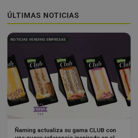
ÚLTIMAS NOTICIAS
NOTICIAS VENDING EMPRESAS
Ñaming actualiza su gama CLUB con
una nueva referencia inspirada en el