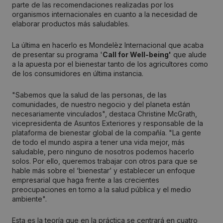
parte de las recomendaciones realizadas por los
organismos internacionales en cuanto a la necesidad de
elaborar productos más saludables.
La última en hacerlo es Mondelèz Internacional que acaba
de presentar su programa '
Call for Well-being'
que alude
a la apuesta por el bienestar tanto de los agricultores como
de los consumidores en última instancia.
"Sabemos que la salud de las personas, de las
comunidades, de nuestro negocio y del planeta están
necesariamente vinculados", destaca Christine McGrath,
vicepresidenta de Asuntos Exteriores y responsable de la
plataforma de bienestar global de la compañía. "La gente
de todo el mundo aspira a tener una vida mejor, más
saludable, pero ninguno de nosotros podemos hacerlo
solos. Por ello, queremos trabajar con otros para que se
hable más sobre el ‘bienestar’ y establecer un enfoque
empresarial que haga frente a las crecientes
preocupaciones en torno a la salud pública y el medio
ambiente".
Esta es la teoría que en la práctica se centrará en cuatro