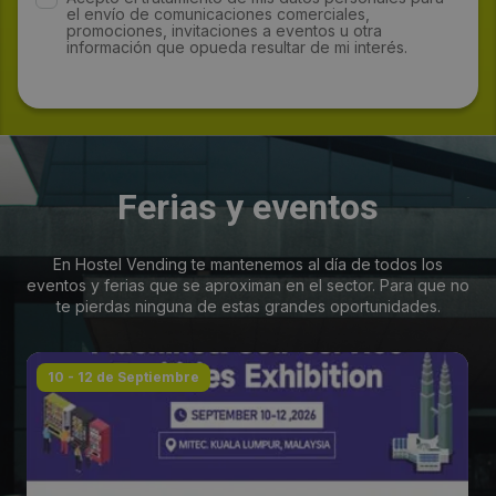
el envío de comunicaciones comerciales,
promociones, invitaciones a eventos u otra
información que opueda resultar de mi interés.
Ferias y eventos
En Hostel Vending te mantenemos al día de todos los
eventos y ferias que se aproximan en el sector. Para que no
te pierdas ninguna de estas grandes oportunidades.
10 - 12 de Septiembre