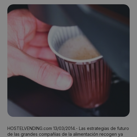
HOSTELVENDING.com 13/03/2014.- Las estrategias de futuro
de las grandes compañías de la alimentación recogen ya