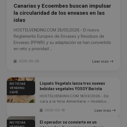
Canarias y Ecoembes buscan impulsar
la circularidad de los envases en las
islas
HOSTELVENDING.COM 28/05/2026.- El nuevo
Reglamento Europeo de Envases y Residuos de
Envases (PPWR) y su adaptación se han convertido
en reto y prioridad ...
2026-05-28
Leer más
Liquats Vegetals lanza tres nuevas
NOTICIAS
VENDING
bebidas vegetales YOSOY Barista
CAFÉ
HOSTELVENDING.COM 18/03/2026.- De
cara a la feria Alimentaria + Hostelco
2026, ...
2026-03-18
Leer más
El operador se convierte en un
NOTICIAS
VENDING