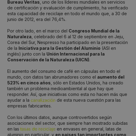
Bureau Veritas
, uno de los líderes mundiales en servicios
de certificación y evaluación de cumplimiento, ha verificado
esta capacidad de reciclaje en todo el mundo que, a 30 de
junio de 2012, era del 76,4%.
Por otro lado, en el marco del
Congreso Mundial de la
Naturaleza
, celebrado del 6 al 12 de septiembre en Jeju,
Corea del Sur, Nespresso ha participado en la presentación
de la
Iniciativa para la Gestión del Aluminio
(ASI en
inglés) junto con la
Unión Internacional para la
Conservación de la Naturaleza (UICN)
.
El aumento del consumo de café en cápsulas en todo el
mundo, con datos tan abrumadores como el
aumento del
523% en cinco años
, sólo en Estados Unidos, ha creado
también un problema medioambiental al que hay que
responder. Así, que iniciativas como esta no hacen más que
ayudar a la
canalización
de esta nueva cuestión para las
empresas fabricantes.
Con los últimos datos, aunque controvertidos según
asociaciones del sector, que siempre han mostrado subidas
en las
tasas de reciclaje
en envases en general, latas de
aluminio en particular, y
en países tan importantes como