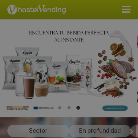
Sector
En profundidad