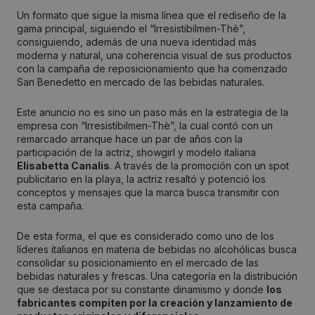
Un formato que sigue la misma línea que el rediseño de la
gama principal, siguiendo el “Irresistibilmen-Thè”,
consiguiendo, además de una nueva identidad más
moderna y natural, una coherencia visual de sus productos
con la campaña de reposicionamiento que ha comenzado
San Benedetto en mercado de las bebidas naturales.
Este anuncio no es sino un paso más en la estrategia de la
empresa con “Irresistibilmen-Thè”, la cual contó con un
remarcado arranque hace un par de años con la
participación de la actriz, showgirl y modelo italiana
Elisabetta Canalis
. A través de la promoción con un spot
publicitario en la playa, la actriz resaltó y potenció los
conceptos y mensajes que la marca busca transmitir con
esta campaña.
De esta forma, el que es considerado como uno de los
líderes italianos en materia de bebidas no alcohólicas busca
consolidar su posicionamiento en el mercado de las
bebidas naturales y frescas. Una categoría en la distribución
que se destaca por su constante dinamismo y donde
los
fabricantes compiten por la creación y lanzamiento de