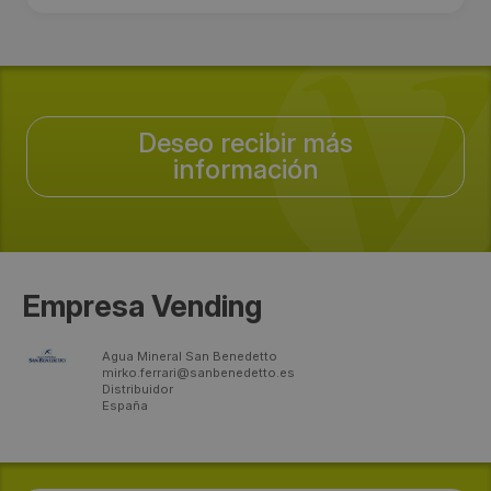
Deseo recibir más
información
Empresa Vending
Agua Mineral San Benedetto
mirko.ferrari@sanbenedetto.es
Distribuidor
España