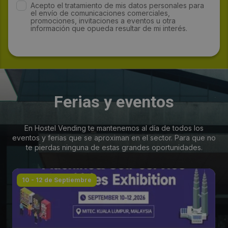
Acepto el tratamiento de mis datos personales para
el envío de comunicaciones comerciales,
promociones, invitaciones a eventos u otra
información que opueda resultar de mi interés.
Ferias y eventos
En Hostel Vending te mantenemos al día de todos los
eventos y ferias que se aproximan en el sector. Para que no
te pierdas ninguna de estas grandes oportunidades.
10 - 12 de Septiembre