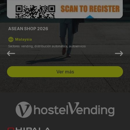
ASEAN SHOP 2026
Malaysia
Sectores: vending, distribución automática, autoservicio
Ver más