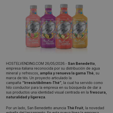
HOSTELVENDING.COM 26/05/2026.-
San Benedetto
,
empresa italiana reconocida por su distribución de agua
mineral y refrescos,
amplía y renueva la gama Thè
, su
marca de tés. Un proyecto articulado la
campaña
“Irresistibilmen-Thè”
, la cual ha servido como
hilo conductor para la empresa en su búsqueda de dar a
sus productos una identidad visual centrada en la
frescura,
naturalidad y ligereza
.
Por un lado, San Benedetto anuncia
Thè Fruit
, la novedad
estrella del lanzamiento. En esta nueva línea la empresa