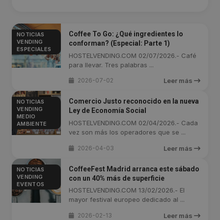
Coffee To Go: ¿Qué ingredientes lo
NOTICIAS
VENDING
conforman? (Especial: Parte 1)
ESPECIALES
HOSTELVENDING.COM 02/07/2026.- Café
para llevar. Tres palabras ...
2026-07-02
Leer más
Comercio Justo reconocido en la nueva
NOTICIAS
VENDING
Ley de Economía Social
MEDIO
HOSTELVENDING.COM 02/04/2026.- Cada
AMBIENTE
vez son más los operadores que se ...
2026-04-03
Leer más
CoffeeFest Madrid arranca este sábado
NOTICIAS
VENDING
con un 40% más de superficie
EVENTOS
HOSTELVENDING.COM 13/02/2026.- El
mayor festival europeo dedicado al ...
2026-02-13
Leer más