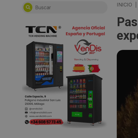
INICIO
|
Pas
exp