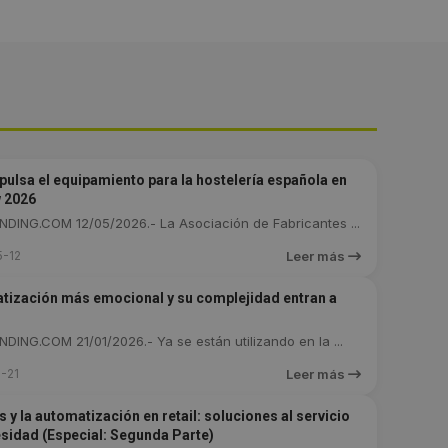
ulsa el equipamiento para la hostelería española en
 2026
DING.COM 12/05/2026.- La Asociación de Fabricantes ...
-12
Leer más
tización más emocional y su complejidad entran a
ING.COM 21/01/2026.- Ya se están utilizando en la ...
-21
Leer más
 y la automatización en retail: soluciones al servicio
esidad (Especial: Segunda Parte)