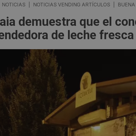
NOTICIAS
|
NOTICIAS VENDING ARTÍCULOS
|
BUENA
aia demuestra que el con
endedora de leche fresca 