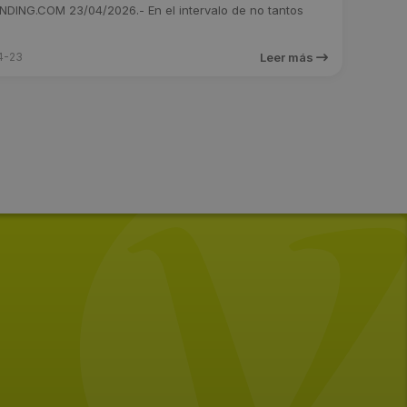
DING.COM 23/04/2026.- En el intervalo de no tantos
4-23
Leer más