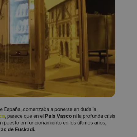
 España, comenzaba a ponerse en duda la
ca
, parece que en el
País Vasco
ni la profunda crisis
an puesto en funcionamiento en los últimos años,
as de Euskadi.