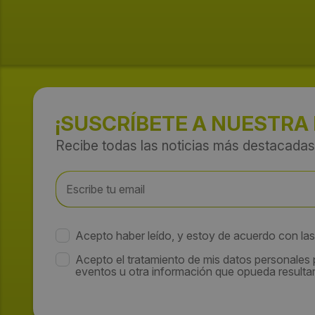
¡SUSCRÍBETE A NUESTRA
Recibe todas las noticias más destacadas
Acepto haber leído, y estoy de acuerdo con la
Acepto el tratamiento de mis datos personales
eventos u otra información que opueda resultar 