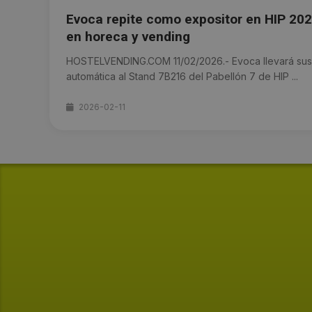
Evoca repite como expositor en HIP 20
en horeca y vending
HOSTELVENDING.COM 11/02/2026.- Evoca llevará sus
automática al Stand 7B216 del Pabellón 7 de HIP ...
2026-02-11