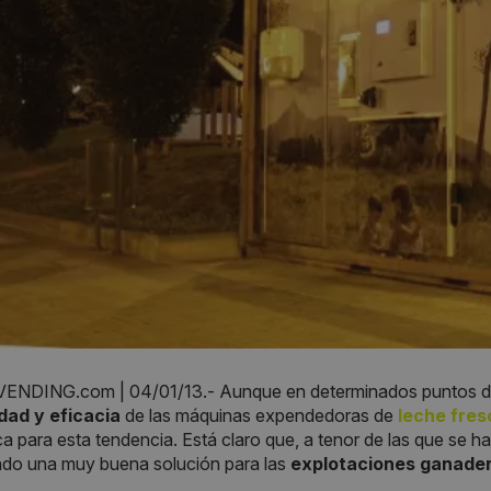
NDING.com | 04/01/13.- Aunque en determinados puntos de
idad y eficacia
de las máquinas expendedoras de
leche fres
 para esta tendencia. Está claro que, a tenor de las que se h
ndo una muy buena solución para las
explotaciones ganader