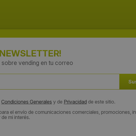
 NEWSLETTER!
 sobre vending en tu correo
s
Condiciones Generales
y de
Privacidad
de este sitio.
 para el envío de comunicaciones comerciales, promociones, in
de mi interés.