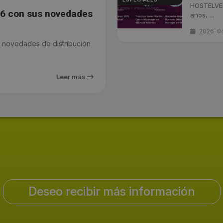
HOSTELVEN
26 con sus novedades
años, ...
2026-0
 novedades de distribución
Leer más
Deseo recibir más información