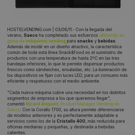
HOSTELVENDING.com | 03/06/11.- Con la llegada del
verano,
Saeco
ha completado sus esfuerzos
ultimando su
gama de
máquinas vending
para
snacks
y
bebidas
.
Además de incidir en un diseño atractivo, la característica
común de toda esta línea Snack&Food es el suministro de
productos con una temperatura de hasta 2ºC en las tres
bandejas inferiores, lo que le permite dispensar productos
frescos como sándwiches, ensaladas, etc. La iluminación de
los dispositivos se fijan con luces LED, para un consumo más
eficiente y respetuoso con el medio ambiente.
"Cada nueva máquina cubre una necesidad en los distintos
segmentos de empresa a los que queremos llegar",
comentó
Ricard Alapont
, Product Manager Vending de
Saeco
. Con la Corallo 1700, su altura permite diferenciarse
de modelos anteriores y es perfectamente adaptable a
servicios como los de la
Cristallo 400
, más reducida para
oficinas medianas y pequeñas, y destinada a bebidas
calientes.