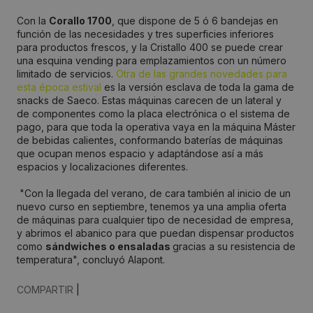
Con la
Corallo 1700
, que dispone de 5 ó 6 bandejas en
función de las necesidades y tres superficies inferiores
para productos frescos, y la Cristallo 400 se puede crear
una esquina vending para emplazamientos con un número
limitado de servicios.
Otra de las grandes novedades para
esta época estival
es la versión esclava de toda la gama de
snacks de Saeco. Estas máquinas carecen de un lateral y
de componentes como la placa electrónica o el sistema de
pago, para que toda la operativa vaya en la máquina Máster
de bebidas calientes, conformando baterías de máquinas
que ocupan menos espacio y adaptándose así a más
espacios y localizaciones diferentes.
"Con la llegada del verano, de cara también al inicio de un
nuevo curso en septiembre, tenemos ya una amplia oferta
de máquinas para cualquier tipo de necesidad de empresa,
y abrimos el abanico para que puedan dispensar productos
como
sándwiches o ensaladas
gracias a su resistencia de
temperatura", concluyó Alapont.
COMPARTIR
|