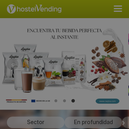
Sector
En profundidad