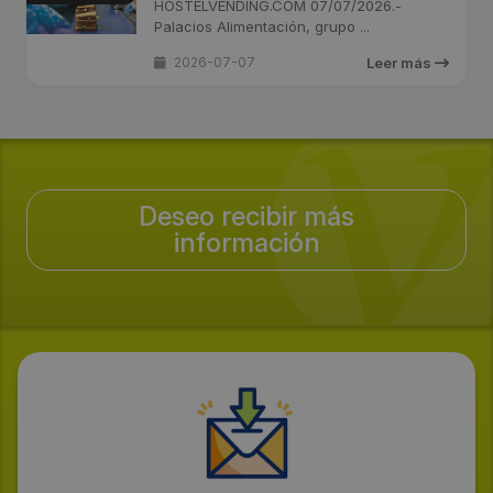
HOSTELVENDING.COM 07/07/2026.-
Palacios Alimentación, grupo ...
2026-07-07
Leer más
Deseo recibir más
información