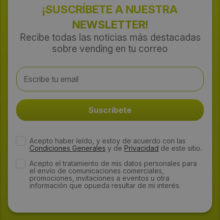
¡SUSCRÍBETE A NUESTRA
NEWSLETTER!
Recibe todas las noticias más destacadas
sobre vending en tu correo
Acepto haber leído, y estoy de acuerdo con las
Condiciones Generales
y de
Privacidad
de este sitio.
Acepto el tratamiento de mis datos personales para
el envío de comunicaciones comerciales,
promociones, invitaciones a eventos u otra
información que opueda resultar de mi interés.