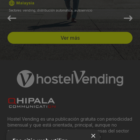
Malaysia
Sectores: vending, distribución automática, autoservicio
Ver más
Hostel Vending es una publicación gratuita con periodicidad
bimensual y que está orientada, principal, aunque no
exclusivamente, a los profesionales y empresas del sector
×
del “Vending”; nombre con el que se conoce