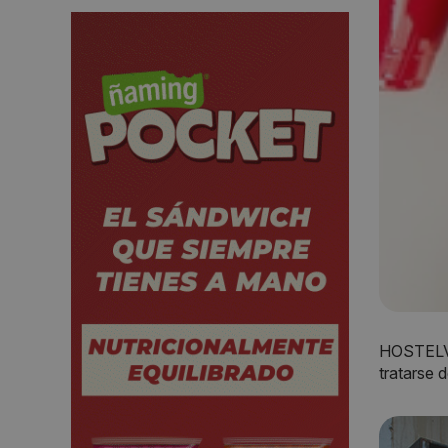
HOSTELVE
tratarse 