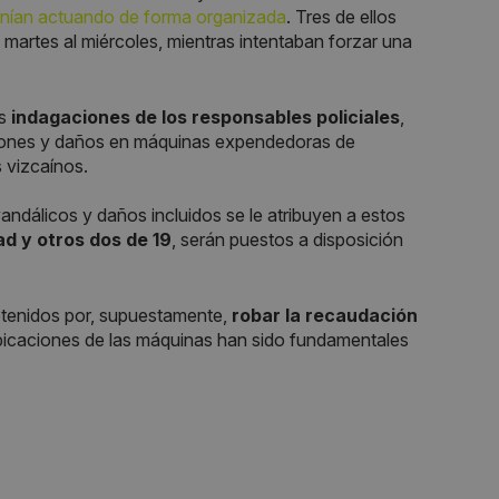
nían actuando de forma organizada
. Tres de ellos
l martes al miércoles, mientras intentaban forzar una
as
indagaciones de los responsables policiales
,
iones y daños en máquinas expendedoras de
 vizcaínos.
andálicos y daños incluidos se le atribuyen a estos
d y otros dos de 19
, serán puestos a disposición
detenidos por, supuestamente,
robar la recaudación
icaciones de las máquinas han sido fundamentales