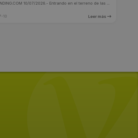
ING.COM 10/07/2026.- Entrando en el terreno de las ...
7-10
Leer más