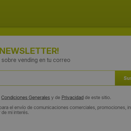
 NEWSLETTER!
 sobre vending en tu correo
s
Condiciones Generales
y de
Privacidad
de este sitio.
 para el envío de comunicaciones comerciales, promociones, in
de mi interés.