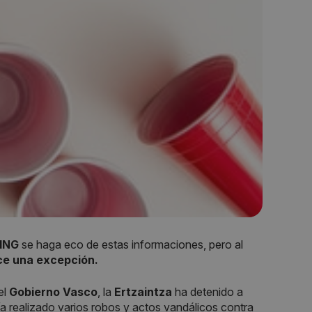
ING
se haga eco de estas informaciones, pero al
ce una excepción.
el
Gobierno Vasco
, la
Ertzaintza
ha detenido a
a realizado varios robos y actos vandálicos contra