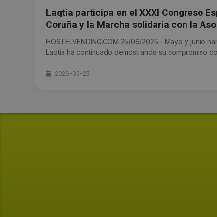
Laqtia participa en el XXXI Congreso Es
Coruña y la Marcha solidaria con la As
HOSTELVENDING.COM 25/06/2026.- Mayo y junio han
Laqtia ha continuado demostrando su compromiso con l
2026-06-25