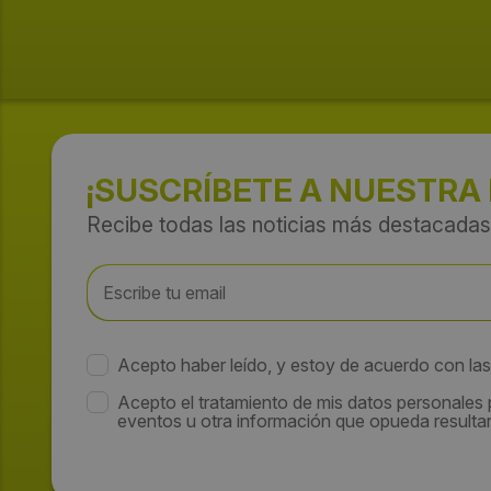
¡SUSCRÍBETE A NUESTRA
Recibe todas las noticias más destacadas
Acepto haber leído, y estoy de acuerdo con la
Acepto el tratamiento de mis datos personales
eventos u otra información que opueda resultar 