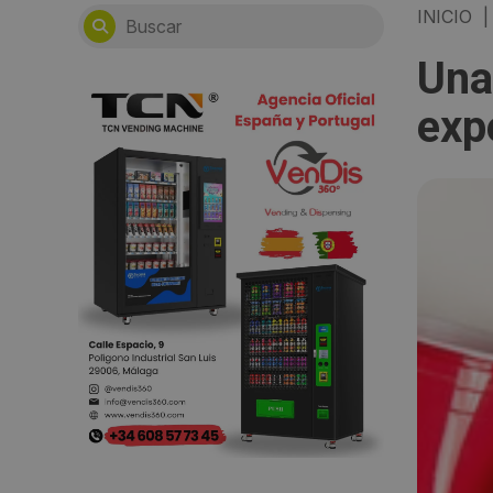
INICIO
|
Una
exp