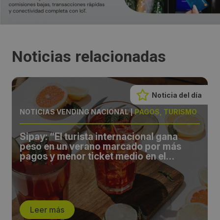
Noticias relacionadas
Noticia del día
NOTICIAS VENDING NACIONAL
|
PAGOS, TURISMO
Sipay: “El turista internacional gana
peso en un verano marcado por más
pagos y menor ticket medio en el
comercio español”
Leer más