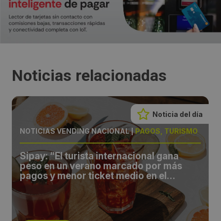
Noticias relacionadas
Noticia del día
NOTICIAS VENDING NACIONAL
|
PAGOS, TURISMO
Sipay: “El turista internacional gana
peso en un verano marcado por más
pagos y menor ticket medio en el
comercio español”