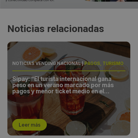
Noticias relacionadas
NOTICIAS VENDING NACIONAL
|
PAGOS, TURISMO
Sipay: “El turista internacional gana
peso en un verano marcado por más
pagos y menor ticket medio en el
comercio español”
Leer más