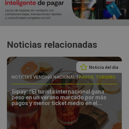
Noticias relacionadas
Noticia del día
NOTICIAS VENDING NACIONAL
|
PAGOS, TURISMO
Sipay: “El turista internacional gana
peso en un verano marcado por más
pagos y menor ticket medio en el
comercio español”