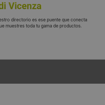
di Vicenza
estro directorio es ese puente que conecta
que muestres toda tu gama de productos.