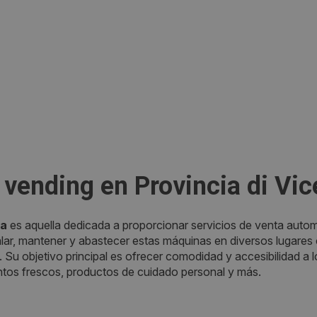
vending en Provincia di Vi
za
es aquella dedicada a proporcionar servicios de venta autom
ar, mantener y abastecer estas máquinas en diversos lugares c
a. Su objetivo principal es ofrecer comodidad y accesibilidad 
tos frescos, productos de cuidado personal y más.