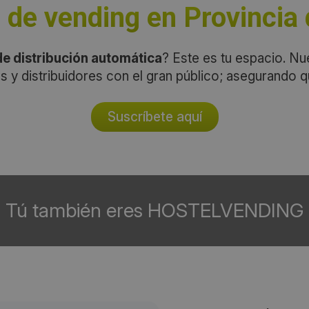
de vending en Provincia 
e distribución automática
? Este es tu espacio. Nu
s y distribuidores con el gran público; asegurando 
Suscríbete aquí
Tú también eres HOSTELVENDING