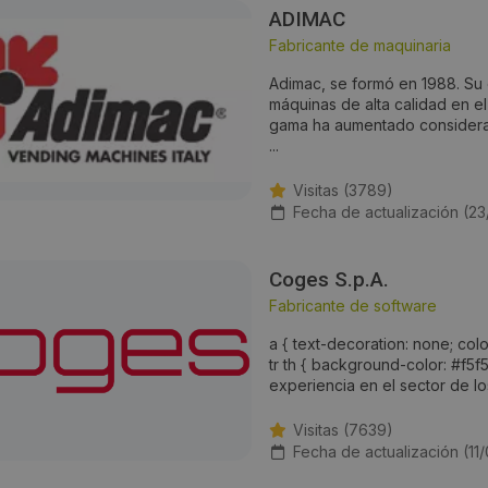
ADIMAC
Fabricante de maquinaria
Adimac, se formó en 1988. Su 
máquinas de alta calidad en e
gama ha aumentado considerab
...
Visitas (3789)
Fecha de actualización (23
Coges S.p.A.
Fabricante de software
a { text-decoration: none; colo
tr th { background-color: #f5
experiencia en el sector de los
Visitas (7639)
Fecha de actualización (11