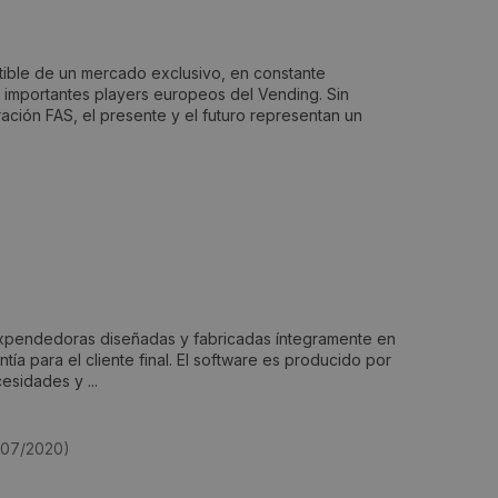
utible de un mercado exclusivo, en constante
 importantes players europeos del Vending. Sin
ción FAS, el presente y el futuro representan un
xpendedoras diseñadas y fabricadas íntegramente en
ntía para el cliente final. El software es producido por
esidades y ...
5/07/2020)