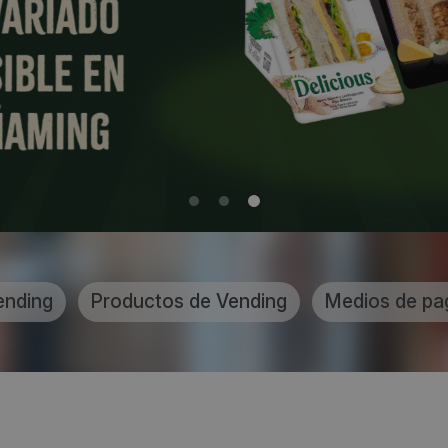
ending
Productos de Vending
Medios de pa