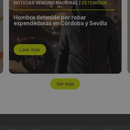
NOTICIAS VENDING NACIONAL
|
DETENCIÓN, MÁQUINAS
Hombre detenido por robar
expendedoras en Córdoba y Sevilla
Leer más
Ver más