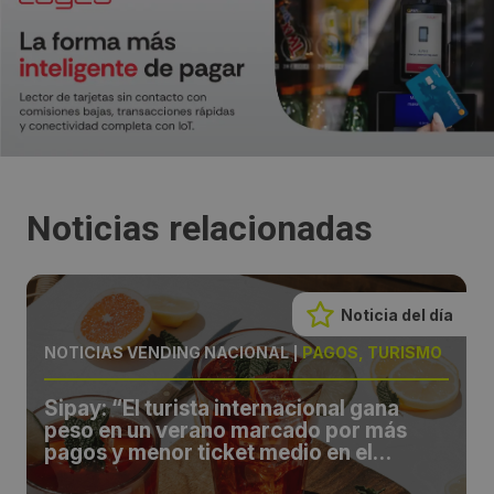
Noticias relacionadas
Noticia del día
NOTICIAS VENDING NACIONAL
|
PAGOS, TURISMO
Sipay: “El turista internacional gana
peso en un verano marcado por más
pagos y menor ticket medio en el
comercio español”