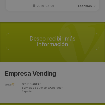
2026-02-06
Leer más
Deseo recibir más
información
Empresa Vending
GRUPO AREAS
Servicios de vending/Operador
España