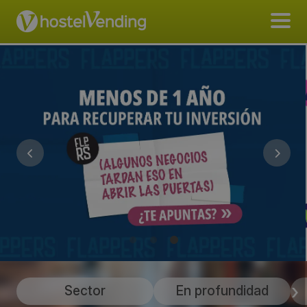
Sector
En profundidad