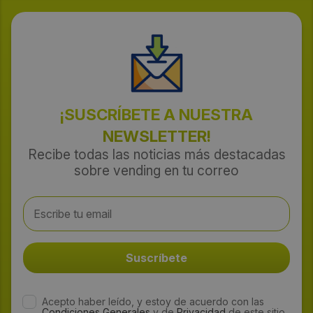
¡SUSCRÍBETE A NUESTRA
NEWSLETTER!
Recibe todas las noticias más destacadas
sobre vending en tu correo
Acepto haber leído, y estoy de acuerdo con las
Condiciones Generales
y de
Privacidad
de este sitio.