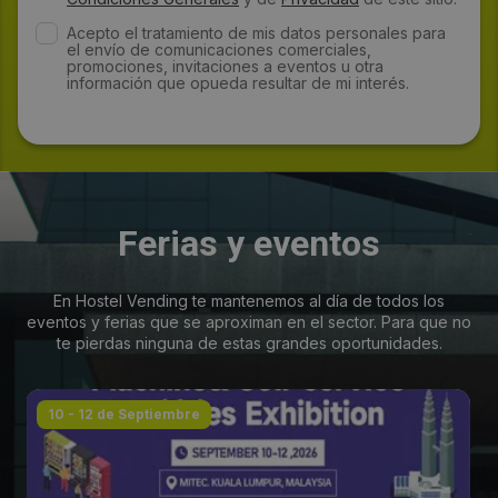
Acepto el tratamiento de mis datos personales para
el envío de comunicaciones comerciales,
promociones, invitaciones a eventos u otra
información que opueda resultar de mi interés.
Ferias y eventos
En Hostel Vending te mantenemos al día de todos los
eventos y ferias que se aproximan en el sector. Para que no
te pierdas ninguna de estas grandes oportunidades.
10 - 12 de Septiembre