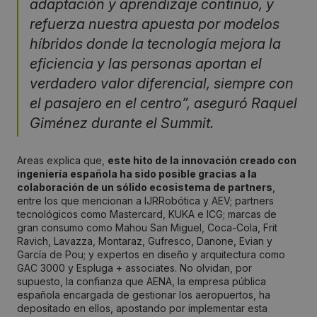
adaptación y aprendizaje continuo, y
refuerza nuestra apuesta por modelos
híbridos donde la tecnología mejora la
eficiencia y las personas aportan el
verdadero valor diferencial, siempre con
el pasajero en el centro”, aseguró Raquel
Giménez durante el Summit.
Areas explica que,
este hito de la innovación creado con
ingeniería española ha sido posible gracias a la
colaboración de un sólido ecosistema de partners
,
entre los que mencionan a IJRRobótica y AEV; partners
tecnológicos como Mastercard, KUKA e ICG; marcas de
gran consumo como Mahou San Miguel, Coca-Cola, Frit
Ravich, Lavazza, Montaraz, Gufresco, Danone, Evian y
García de Pou; y expertos en diseño y arquitectura como
GAC 3000 y Espluga + associates. No olvidan, por
supuesto, la confianza que AENA, la empresa pública
española encargada de gestionar los aeropuertos, ha
depositado en ellos, apostando por implementar esta