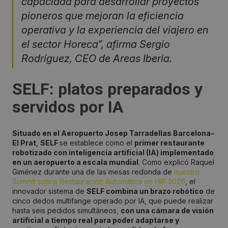
capacidad para desarrollar proyectos
pioneros que mejoran la eficiencia
operativa y la experiencia del viajero en
el sector Horeca”, afirma Sergio
Rodríguez, CEO de Areas Iberia.
SELF: platos preparados y
servidos por IA
Situado en el Aeropuerto Josep Tarradellas Barcelona-
El Prat
,
SELF
se establece como el
primer restaurante
robotizado con inteligencia artificial (IA) implementado
en un aeropuerto a escala mundial
. Como explicó Raquel
Giménez durante una de las mesas redonda de
nuestro
Summit sobre Restauración Automática en HIP 2026
, el
innovador sistema de
SELF combina un brazo robótico
de
cinco dedos multifange operado por IA, que puede realizar
hasta seis pedidos simultáneos,
con una cámara de visión
artificial a tiempo real para poder adaptarse y