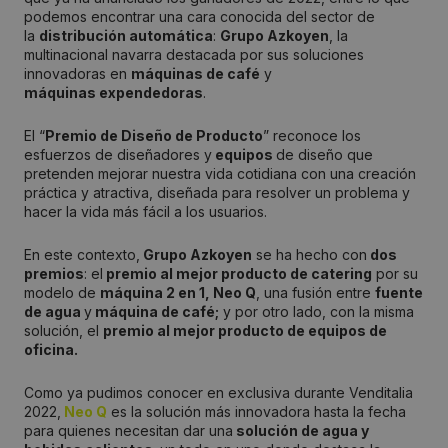
podemos encontrar una cara conocida del sector de
la
distribución automática
:
Grupo Azkoyen
, la
multinacional navarra destacada por sus soluciones
innovadoras en
máquinas de café
y
máquinas expendedoras
.
El “
Premio de Diseño de Producto
” reconoce los
esfuerzos de diseñadores y
equipos
de diseño que
pretenden mejorar nuestra vida cotidiana con una creación
práctica y atractiva, diseñada para resolver un problema y
hacer la vida más fácil a los usuarios.
En este contexto,
Grupo Azkoyen
se ha hecho con
dos
premios
: el
premio al mejor producto de catering
por su
modelo de
máquina 2 en 1, Neo Q
, una fusión entre
fuente
de agua
y
máquina de café;
y por otro lado, con la misma
solución, el
premio al mejor producto de equipos de
oficina.
Como ya pudimos conocer en exclusiva durante Venditalia
2022,
Neo Q
es la solución más innovadora hasta la fecha
para quienes necesitan dar una
solución de agua y