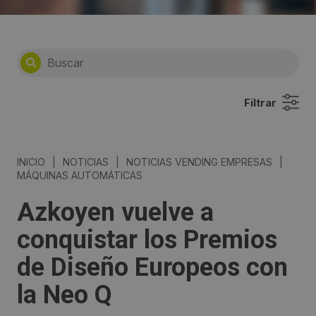
Filtrar
INICIO
|
NOTICIAS
|
NOTICIAS VENDING EMPRESAS
|
MÁQUINAS AUTOMÁTICAS
Azkoyen vuelve a
conquistar los Premios
de Diseño Europeos con
la Neo Q