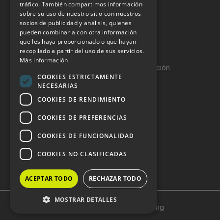
tráfico. También compartimos información
sobre su uso de nuestro sitio con nuestros
Aviso Legal
socios de publicidad y análisis, quienes
pueden combinarla con otra información
Política de Privacidad
que les haya proporcionado o que hayan
Política de Cookies
recopilado a partir del uso de sus servicios.
Más información
Política de calidad y seguridad de la información
COOKIES ESTRICTAMENTE
Contacto
NECESARIAS
COOKIES DE RENDIMIENTO
COOKIES DE PREFERENCIAS
DOSSIER Y CONTRATACIÓN
COOKIES DE FUNCIONALIDAD
Dossier 2026 (ES)
COOKIES NO CLASIFICADAS
Dossier 2026 (EN)
ACEPTAR TODO
RECHAZAR TODO
MOSTRAR DETALLES
Copyright © 2024 HostelVending