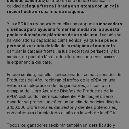
bebidas calientes
; un todo en uno donde destaca la
calidad del
agua fresca filtrada en sintonía con un café
recién hecho en una misma máquina.
Y la
ePDA
ha reconocido en ella una propuesta
innovadora
diseñada para ayudar a fomentar mediante la apuesta
por la reducción de plásticos de un solo uso
. También se
ha valorado su capacidad camaleónica, ya que
se puede
personalizar cada detalle de la máquina al momento
:
cambiar la carcasa frontal, la luz decorativa perimetral y los
medios de pantalla táctil; todo ello pensando en maximizar
la experiencia del café.
En ese sentido, aquellos seleccionados como Diseñador de
Productos del Año, recibirán el trofeo de la ePDA en una
velada de celebración de los ganadores, así como un
ejemplar del Libro Anual de Diseños de Productos de la
ePDA distribuido internacionalmente. Además, el diseño
ganador se promocionará en un boletín de noticias dirigido
a 100.000 profesionales del sector y clientes potenciales,
con cobertura durante todo el año en la web de la ePDA.
Todos los ganadores recibirán también un
certificado
y