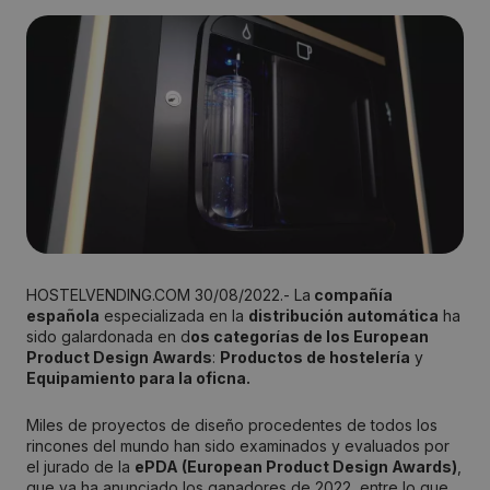
HOSTELVENDING.COM 30/08/2022.- La
compañía
española
especializada en la
distribución automática
ha
sido galardonada en d
os categorías de los European
Product Design Awards
:
Productos de hostelería
y
Equipamiento para la oficna.
Miles de proyectos de diseño procedentes de todos los
rincones del mundo han sido examinados y evaluados por
el jurado de la
ePDA (European Product Design Awards)
,
que ya ha anunciado los ganadores de 2022, entre lo que