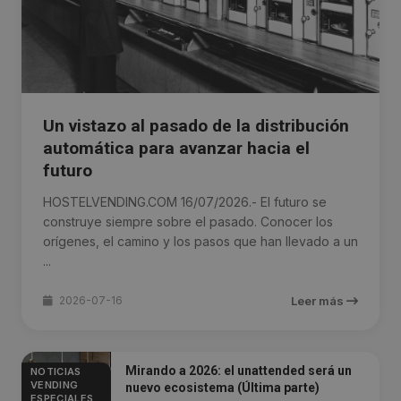
Un vistazo al pasado de la distribución
automática para avanzar hacia el
futuro
HOSTELVENDING.COM 16/07/2026.- El futuro se
construye siempre sobre el pasado. Conocer los
orígenes, el camino y los pasos que han llevado a un
...
2026-07-16
Leer más
Mirando a 2026: el unattended será un
NOTICIAS
VENDING
nuevo ecosistema (Última parte)
ESPECIALES