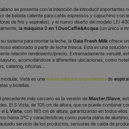
italiano se presenta con la intención de introducir importante
idor de bebida caliente para cafés espressos y capuchino con l
ras de frío y espirales), y el nuevo diseño del modelo LEI 40
almente, l
a máquina 2 en 1 DuoCaffè&Acqua
(un único e in
 su sistema para montar la leche, la
Gaia Fresh Milk
ofrece un
moso elaborado a partir de leche fresca. Esta es una solución 
ente relación rendimiento/precio. Extremadamente versátil, este
esayuno, acomodándose a diferentes ubicaciones, como hotele
, catering, oficinas…
y modular, Vista es una
nueva máquina expendedora
de
espira
atas y botellas.
l precedente más cercano es la versión de
Master/Slave
, es
es. El S Vista, de 105 cm de altura, que se puede combinar co
 el
L Vista
, con 183 cm de altura, garantizando en todos ello
os hasta 3ºC y características como puerta plana de aluminio
ausado servicio de los productos, sensores de caída de produc