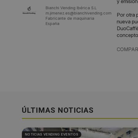
y emision
Bianchi Vending Ibérica S.L
m.jimenez.es@bianchivending.com
Por otra 
Fabricante de maquinaria
nueva pue
España
DuoCaff
concepto
COMPAR
ÚLTIMAS NOTICIAS
NOTICIAS VENDING EVENTOS