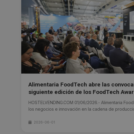
Alimentaria FoodTech abre las convocat
siguiente edición de los FoodTech Awa
HOSTELVENDING.COM 01/06/2026.- Alimentaria FoodTe
los negocios e innovación en la cadena de producción 
2026-06-01