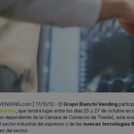
NDING.com | 17/10/12.- El
Grupo Bianchi Vending
partici
spresso
, que tendrá lugar entre los días 25 y 27 de octubre en 
o dependiente de la Cámara de Comercio de Trieste), este ev
l sector industrial del espresso y de las
nuevas tecnologías 
es del sector.