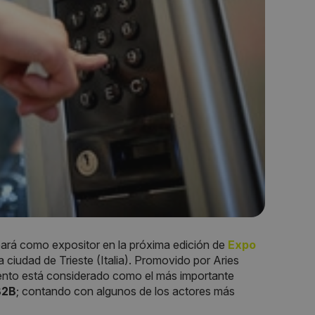
pará como expositor en la próxima edición de
Expo
la ciudad de Trieste (Italia). Promovido por Aries
ento está considerado como el más importante
B2B
; contando con algunos de los actores más