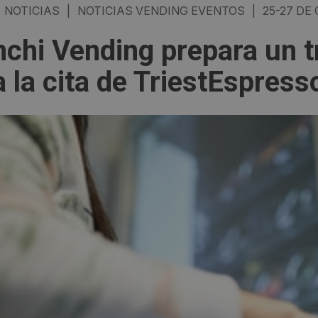
NOTICIAS
|
NOTICIAS VENDING EVENTOS
|
25-27 DE
nchi Vending prepara un t
a la cita de TriestEspres