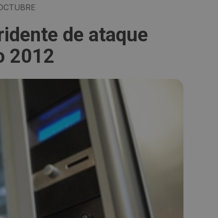
 OCTUBRE
ridente de ataque
so 2012