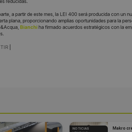
es reducidas.
parte, a partir de este mes, la LEI 400 será producida con un 
rta plana, proporcionando amplias oportunidades para la pers
è&Acqua,
Bianchi
ha firmado acuerdos estratégicos con la e
s.
TIR
|
Makro cre
NOTICIAS