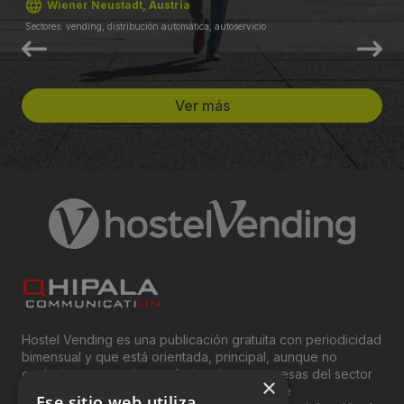
Wiener Neustadt, Austria
Sectores: vending, distribución automática, autoservicio
Ver más
Hostel Vending es una publicación gratuita con periodicidad
bimensual y que está orientada, principal, aunque no
exclusivamente, a los profesionales y empresas del sector
×
del “Vending”; nombre con el que se conoce
Ese sitio web utiliza