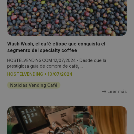
Wush Wush, el café etíope que conquista el
segmento del specialty coffee
HOSTELVENDING.COM 12/07/2024.- Desde que la
prestigiosa guía de compra de café, ...
HOSTELVENDING
•
10/07/2024
Noticias Vending Café
Leer más