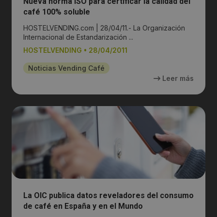
Nueva norma ISO para certificar la calidad del
café 100% soluble
HOSTELVENDING.com | 28/04/11.- La Organización
Internacional de Estandarización ...
HOSTELVENDING
•
28/04/2011
Noticias Vending Café
Leer más
La OIC publica datos reveladores del consumo
de café en España y en el Mundo