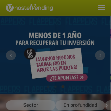
Sector
En profundidad