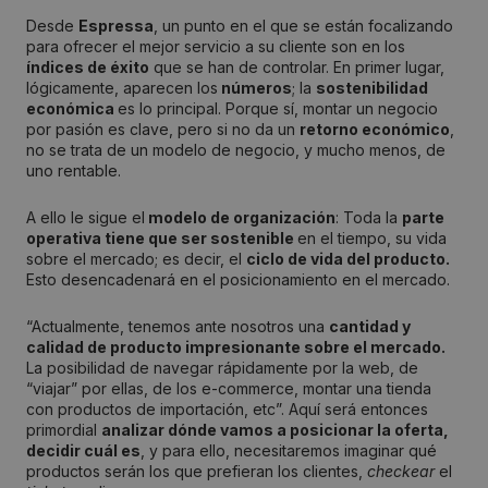
Desde
Espressa
, un punto en el que se están focalizando
para ofrecer el mejor servicio a su cliente son en los
índices de éxito
que se han de controlar. En primer lugar,
lógicamente, aparecen los
números
; la
sostenibilidad
económica
es lo principal. Porque sí, montar un negocio
por pasión es clave, pero si no da un
retorno económico
,
no se trata de un modelo de negocio, y mucho menos, de
uno rentable.
A ello le sigue el
modelo de organización
: Toda la
parte
operativa tiene que ser sostenible
en el tiempo, su vida
sobre el mercado; es decir, el
ciclo de vida del producto.
Esto desencadenará en el posicionamiento en el mercado.
“Actualmente, tenemos ante nosotros una
cantidad y
calidad de producto impresionante sobre el mercado.
La posibilidad de navegar rápidamente por la web, de
“viajar” por ellas, de los e-commerce, montar una tienda
con productos de importación, etc”. Aquí será entonces
primordial
analizar dónde vamos a posicionar la oferta,
decidir cuál es
, y para ello, necesitaremos imaginar qué
productos serán los que prefieran los clientes,
checkear
el