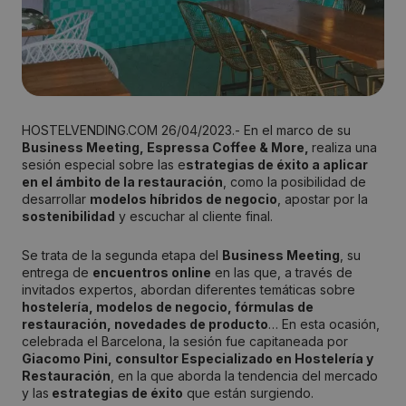
HOSTELVENDING.COM 26/04/2023.- En el marco de su
Business Meeting, Espressa Coffee & More,
realiza una
sesión especial sobre las e
strategias de éxito a aplicar
en el ámbito de la restauración
, como la posibilidad de
desarrollar
modelos híbridos de negocio
, apostar por la
sostenibilidad
y escuchar al cliente final.
Se trata de la segunda etapa del
Business Meeting
, su
entrega de
encuentros online
en las que, a través de
invitados expertos, abordan diferentes temáticas sobre
hostelería, modelos de negocio, fórmulas de
restauración, novedades de producto
… En esta ocasión,
celebrada el Barcelona, la sesión fue capitaneada por
Giacomo Pini, consultor Especializado en Hostelería y
Restauración
, en la que aborda la tendencia del mercado
y las
estrategias de éxito
que están surgiendo.