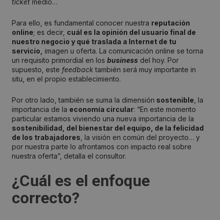
ticket
medio…
Para ello, es fundamental conocer nuestra
reputación
online
; es decir,
cuál es la opinión del usuario final de
nuestro negocio y qué traslada a Internet de tu
servicio,
imagen u oferta. La comunicación online se torna
un requisito primordial en los
business
del hoy. Por
supuesto, este
feedback
también será muy importante in
situ, en el propio establecimiento.
Por otro lado, también se suma la dimensión
sostenible
, la
importancia de la
economía circular
: “En este momento
particular estamos viviendo una nueva importancia de la
sostenibilidad, del bienestar del equipo, de la felicidad
de los trabajadores
, la visión en común del proyecto… y
por nuestra parte lo afrontamos con impacto real sobre
nuestra oferta”, detalla el consultor.
¿Cuál es el enfoque
correcto?