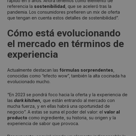
rápido en 5 años. Ahora tenemos como elemento de
referencia la
sostenibilidad
, que se aceleró tras la
pandemia. Los consumidores prefieren un
mix
de oferta
que tengan en cuenta estos detalles de sostenibilidad”.
Cómo está evolucionando
el mercado en términos de
experiencia
Actualmente destacan las
fórmulas sorprendentes
,
conocidas como “efecto wow”, también la alta cocinada ha
evolucionado mucho.
“En 2023 se pondrá foco hacia la oferta y la experiencia de
las
dark kitchen,
que están entrando al mercado con
mucha fuerza, y en ellas habrá una oportunidad de
negocio”. A estas se suma el poder del valor: el
valor al
producto
como ingrediente, su historia, su origen y la
experiencia de sabor que provoca.