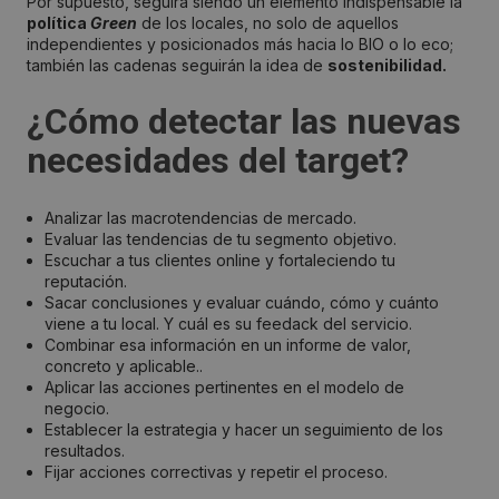
Por supuesto, seguirá siendo un elemento indispensable la
política
Green
de los locales, no solo de aquellos
independientes y posicionados más hacia lo BIO o lo eco;
también las cadenas seguirán la idea de
sostenibilidad.
¿Cómo detectar las nuevas
necesidades del target?
Analizar las macrotendencias de mercado.
Evaluar las tendencias de tu segmento objetivo.
Escuchar a tus clientes online y fortaleciendo tu
reputación.
Sacar conclusiones y evaluar cuándo, cómo y cuánto
viene a tu local. Y cuál es su feedack del servicio.
Combinar esa información en un informe de valor,
concreto y aplicable..
Aplicar las acciones pertinentes en el modelo de
negocio.
Establecer la estrategia y hacer un seguimiento de los
resultados.
Fijar acciones correctivas y repetir el proceso.