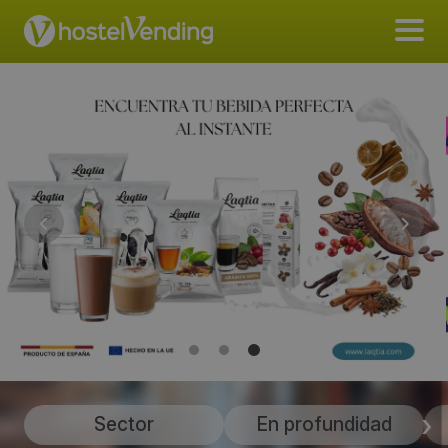
Sector
En profundidad