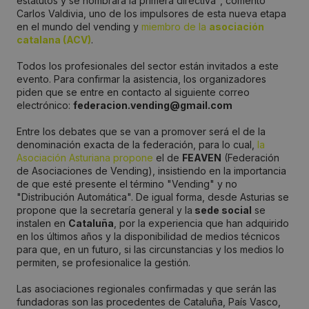
estatutos y se nombrará la primera directiva", comentó
Carlos Valdivia, uno de los impulsores de esta nueva etapa
en el mundo del vending y
miembro de la
asociación
catalana (ACV)
.
Todos los profesionales del sector están invitados a este
evento. Para confirmar la asistencia, los organizadores
piden que se entre en contacto al siguiente correo
electrónico:
federacion.vending@gmail.com
Entre los debates que se van a promover será el de la
denominación exacta de la federación, para lo cual,
la
Asociación Asturiana propone
el de
FEAVEN
(Federación
de Asociaciones de Vending), insistiendo en la importancia
de que esté presente el término "Vending" y no
"Distribución Automática". De igual forma, desde Asturias se
propone que la secretaría general y la
sede social
se
instalen en
Cataluña
, por la experiencia que han adquirido
en los últimos años y la disponibilidad de medios técnicos
para que, en un futuro, si las circunstancias y los medios lo
permiten, se profesionalice la gestión.
Las asociaciones regionales confirmadas y que serán las
fundadoras son las procedentes de Cataluña, País Vasco,