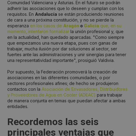
Comunidad Valenciana y Asturias. En el futuro se podrán
adherir las asociaciones que lo deseen y cumplan con los
requisitos. En
Andalucía
se están produciendo reuniones
de cara a una próxima constitución, y no se pierde la
esperanza
en los casos de
Aragón
o
Galicia
que, en su
momento, intentaron formalizar
la unión profesional y, que
en la actualidad, han quedado aparcadas. "Como siempre
que empezamos una nueva etapa, pues con ganas de
trabajar, mucha ilusión por dar soluciones al sector, ser
fuertes ante las administraciones y unir sinergías para tener
una representatividad importante", prosiguió Valdivia.
Por supuesto, la Federación promoverá la creación de
asociaciones en las diferentes comunidades, o por
sectores profesionales afines; de hecho se produjeron
contactos con la
Asociación de Envasadores, Distribuidores
y Proveedores de Agua en Cooler (ADEAC)
para trabajar
de manera conjunta en temas que puedan afectar a ambas
entidades.
Recordemos las seis
principales ventajas que