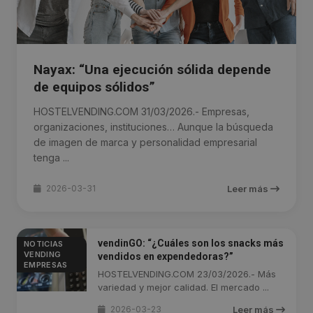
Nayax: “Una ejecución sólida depende
de equipos sólidos”
HOSTELVENDING.COM 31/03/2026.- Empresas,
organizaciones, instituciones… Aunque la búsqueda
de imagen de marca y personalidad empresarial
tenga ...
2026-03-31
Leer más
vendinGO: “¿Cuáles son los snacks más
NOTICIAS
VENDING
vendidos en expendedoras?”
EMPRESAS
HOSTELVENDING.COM 23/03/2026.- Más
variedad y mejor calidad. El mercado ...
2026-03-23
Leer más