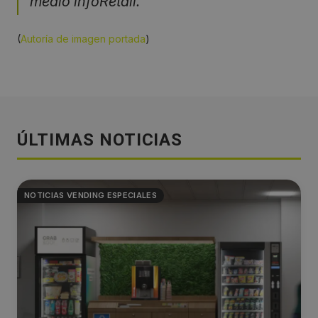
medio infoRetail.
(
Autoría de imagen portada
)
ÚLTIMAS NOTICIAS
NOTICIAS VENDING ESPECIALES