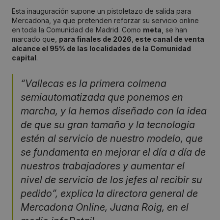
Esta inauguración supone un pistoletazo de salida para
Mercadona, ya que pretenden reforzar su servicio online
en toda la Comunidad de Madrid. Como
meta
, se han
marcado que,
para finales de 2026
,
este canal de venta
alcance el 95% de las localidades de la Comunidad
capital
.
“Vallecas es la primera colmena
semiautomatizada que ponemos en
marcha, y la hemos diseñado con la idea
de que su gran tamaño y la tecnología
estén al servicio de nuestro modelo, que
se fundamenta en mejorar el día a día de
nuestros trabajadores y aumentar el
nivel de servicio de los jefes al recibir su
pedido”, explica la directora general de
Mercadona Online, Juana Roig, en el