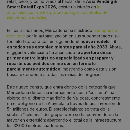
retail, pero, y como vimos al hablar de la
Asia Vending &
Smart Retail Expo 2026,
existe un interés en
la
automatización de los procesos logísticos dentro de
almacenes y tiendas
.
En los últimos años, Mercadona ha mostrado
una apuesta
creciente
por la automatización en sus supermercados: su
formato listo para comer, siguiendo el
nuevo modelo T9
,
en todos sus establecimientos para el año 2033
. Ahora,
el gigante valenciano ha anunciado
la apertura de su
primer centro logístico especializado en preparar y
repartir sus pedidos online con un formato
parcialmente automático
, mostrando cómo esta visión
busca extenderse a todas las ramas del negocio.
Este nuevo centro, que entra dentro de la categoría que
Mercadona denomina internamente como “colmena”, ha
abierto en el distrito madrileño de Vallecas, concretamente
en el polígono de La Atayuela, a través de una inversión de
54 millones de euros. El establecimiento se trata de la
séptima “colmena” del grupo, pero se ha convertido en la
mayor en extensión: abarcando el total de la infraestructura
los 32.000 metros cuadrados.