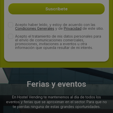
Acepto haber leído, y estoy de acuerdo con las
Condiciones Generales
y de
Privacidad
de este sitio.
Acepto el tratamiento de mis datos personales para
el envío de comunicaciones comerciales,
promociones, invitaciones a eventos u otra
información que opueda resultar de mi interés.
Ferias y eventos
En Hostel Vending te mantenemos al día de todos los
eventos y ferias que se aproximan en el sector. Para que no
te pierdas ninguna de estas grandes oportunidades.