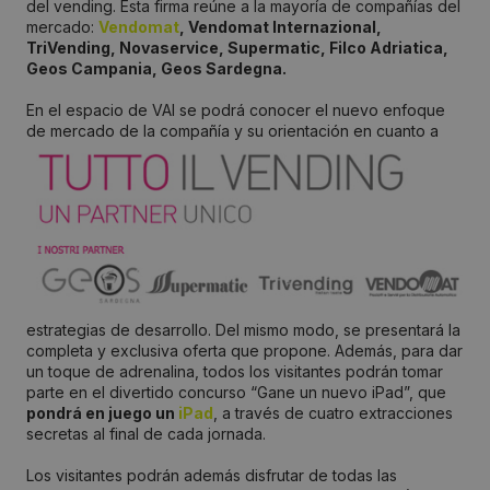
del vending. Esta firma reúne a la mayoría de compañías del
mercado:
Vendomat
, Vendomat Internazional,
TriVending, Novaservice, Supermatic, Filco Adriatica,
Geos Campania, Geos Sardegna.
En el espacio de VAI se podrá conocer el nuevo enfoque
de mercado de la
compañía y su orientación en cuanto a
estrategias de desarrollo. Del mismo modo, se presentará la
completa y exclusiva oferta que propone. Además, para dar
un toque de adrenalina, todos los visitantes podrán tomar
parte en el divertido concurso “Gane un nuevo iPad”, que
pondrá en juego un
iPad
, a través de cuatro extracciones
secretas al final de cada jornada.
Los visitantes podrán además disfrutar de todas las