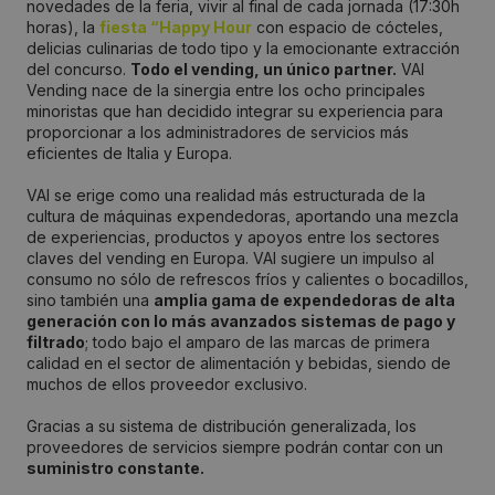
novedades de la feria, vivir al final de cada jornada (17:30h
horas), la
fiesta “Happy Hour
con espacio de cócteles,
delicias culinarias de todo tipo y la emocionante extracción
del concurso.
Todo el vending, un único partner.
VAI
Vending nace de la sinergia entre los ocho principales
minoristas que han decidido integrar su experiencia para
proporcionar a los administradores de servicios más
eficientes de Italia y Europa.
VAI se erige como una realidad más estructurada de la
cultura de máquinas expendedoras, aportando una mezcla
de experiencias, productos y apoyos entre los sectores
claves del vending en Europa. VAI sugiere un impulso al
consumo no sólo de refrescos fríos y calientes o bocadillos,
sino también una
amplia gama de expendedoras de alta
generación con lo más avanzados sistemas de pago y
filtrado
; todo bajo el amparo de las marcas de primera
calidad en el sector de alimentación y bebidas, siendo de
muchos de ellos proveedor exclusivo.
Gracias a su sistema de distribución generalizada, los
proveedores de servicios siempre podrán contar con un
suministro constante.